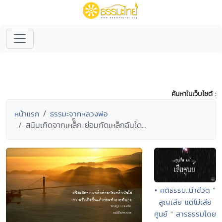
ค้นหาในเว็บไซต์ :
หน้าแรก
ธรรมะจากหลวงพ่อ
สนิมเกิดจากเหล็็ก ย่อมกัดเหล็กฉันใด...
• คติธรรม..นำชีวิต "
สูญเสีย แต่ไม่เสีย
ศูนย์ " สารธรรมโดย