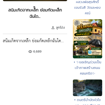
หลวงพ่อสุรศักดิ์
เขมรังสี วัดมเหยง
สนิมเกิดจากเหล็็ก ย่อมกัดเหล็ก
คณ์
ฉันใด...
ลูกโป่ง
สนิมเกิดจากเหล็็ก ย่อมกัดเหล็กฉันใด...
6,689
• ✨ขอเชิญร่วมเป็น
เจ้าภาพสร้างถนน
คอนกรีต✨
• ดนตรีบำบัดหัวใจ