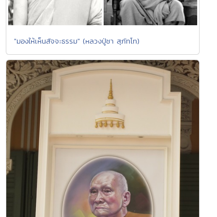
"มองให้เห็นสัจจะธรรม" (หลวงปู่ชา สุภัทโท)