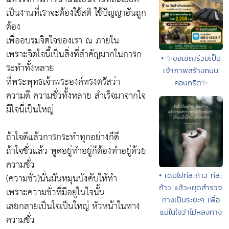
เป็นงานที่เราจะต้องใช้สติ ใช้ปัญญาอันถูก
ต้อง
เพื่ออบรมจิตใจของเรา ณ ภายใน
เพราะจิตใจนี้เป็นสิ่งที่สำคัญมากในการก
• ✨ขอเชิญร่วมเป็น
ระทำทั้งหลาย
เจ้าภาพสร้างถนน
ที่พระพุทธเจ้าพระองค์ทรงตรัสว่า
คอนกรีต✨
ความดี ความชั่วทั้งหลาย สำเร็จมาจากใจ
มีใจนี่เป็นใหญ่
ถ้าใจดีแล้วการกระทำทุกอย่างก็ดี
ถ้าใจชั่วแล้ว พูดอยู่ทำอยู่ก็ต้องทำอยู่ด้วย
ความชั่ว
• เดินไปทีละก้าว ทีละ
(ความชั่ว)นั่นมันหมุนบังคับให้ทำ
ก้าว แล้วหยุดสำรวจ
เพราะความชั่วที่มีอยู่ในใจนั้น
ทางเป็นระยะๆ เพื่อ
เลยกลายเป็นใจเป็นใหญ่ หัวหน้าในทาง
แน่ในใจว่าไม่หลงทาง
ความชั่ว