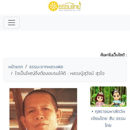
ค้นหาในเว็บไซต์ :
หน้าแรก
ธรรมะจากหลวงพ่อ
ใจเป็นใหญ่จึงต้องอบรมให้ดี : หลวงปู่สุวัจน์ สุวโจ
• กุสราชมหาสัตว์๓
เขียนโดย สืบ ธรรม
ไทย