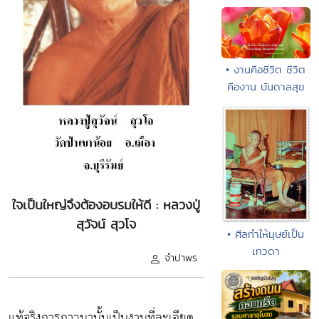
• งานคือชีวิต ชีวิต
คืองาน บันดาลสุข
ใจเป็นใหญ่จึงต้องอบรมให้ดี : หลวงปู่
สุวัจน์ สุวโจ
• ศีลทำให้มุษย์เป็น
เทวดา
จำปาพร
แท้จริงการภาวนานั้นเป็นงานที่ละเอียด