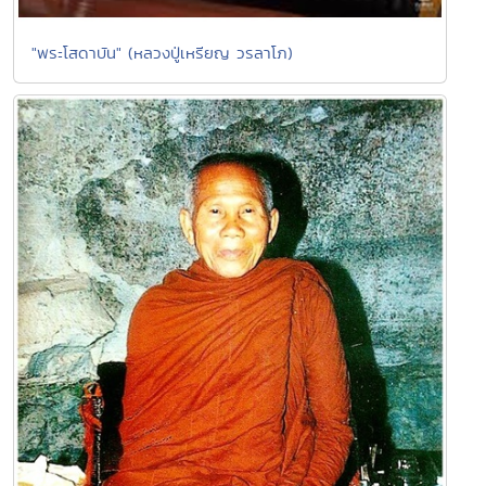
"พระโสดาบัน" (หลวงปู่เหรียญ วรลาโภ)