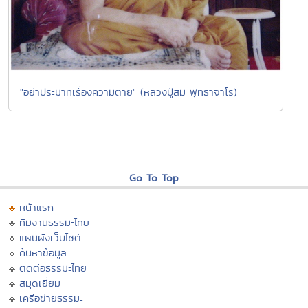
"อย่าประมาทเรื่องความตาย" (หลวงปู่สิม พุทธาจาโร)
Go To Top
หน้าแรก
ทีมงานธรรมะไทย
แผนผังเว็บไซต์
ค้นหาข้อมูล
ติดต่อธรรมะไทย
สมุดเยี่ยม
เครือข่ายธรรมะ