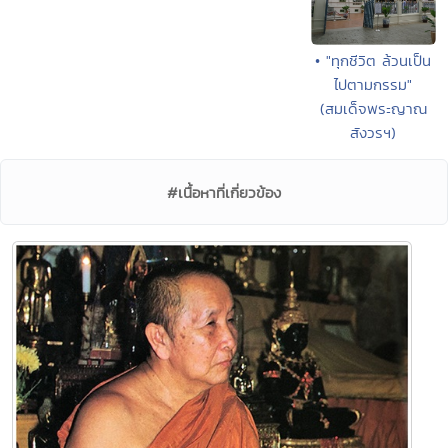
• "ทุกชีวิต ล้วนเป็น
ไปตามกรรม"
(สมเด็จพระญาณ
สังวรฯ)
#เนื้อหาที่เกี่ยวข้อง