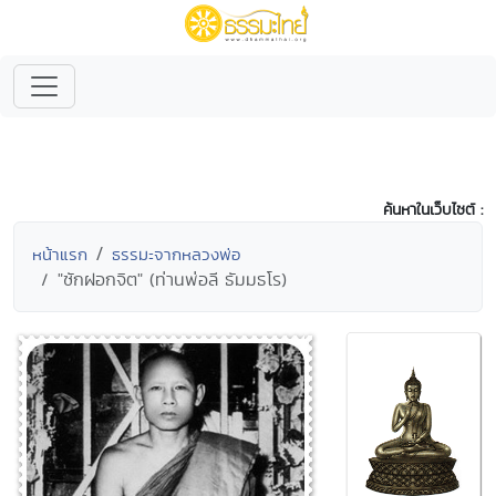
ค้นหาในเว็บไซต์ :
หน้าแรก
ธรรมะจากหลวงพ่อ
"ซักฝอกจิต" (ท่านพ่อลี ธัมมธโร)