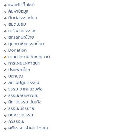
แผนผังเว็บไซต์
ค้นหาข้อมูล
ติดต่อธรรมะไทย
สมุดเยี่ยม
เครือข่ายธรรมะ
สัญลักษณ์ไทย
มุมสมาชิกธรรมะไทย
Donation
เทศกาลงานวัดช่วยชาติ
การเผยแผ่ศาสนา
ประเพณีไทย
บอกบุญ
สถานปฏิบัติธรรม
ธรรมะจากหลวงพ่อ
ธรรมะกับเยาวชน
นิทานธรรมะบันเทิง
ธรรมะบรรยาย
บทความธรรมะ
กวีธรรมะ
คติธรรม คำคม โดนใจ