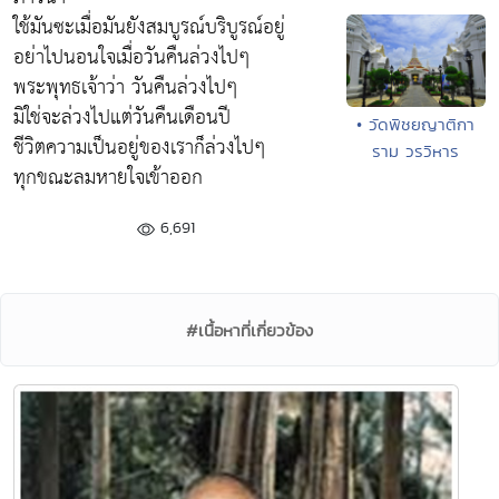
ใช้มันซะเมื่อมันยังสมบูรณ์บริบูรณ์อยู่
อย่าไปนอนใจเมื่อวันคืนล่วงไปๆ
พระพุทธเจ้าว่า วันคืนล่วงไปๆ
มิใช่จะล่วงไปแต่วันคืนเดือนปี
• วัดพิชยญาติกา
ชีวิตความเป็นอยู่ของเราก็ล่วงไปๆ
ราม วรวิหาร
ทุกขณะลมหายใจเข้าออก
6,691
#เนื้อหาที่เกี่ยวข้อง