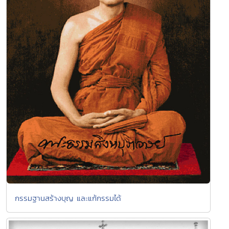
กรรมฐานสร้างบุญ และแก้กรรมได้