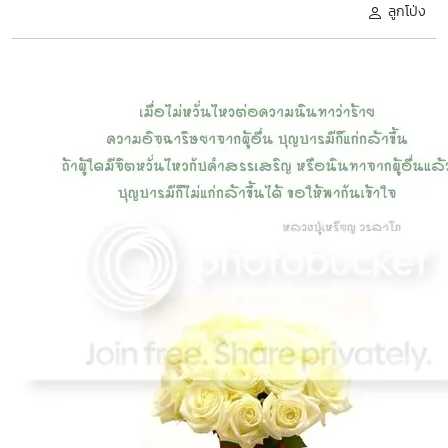
ลูกโป่ง