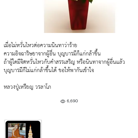
เมื่อไม่หวั่นไหวต่อความนินทาว่าร้าย
ความอิจฉาริษยาจากผู้อื่น บุญบารมีก็แก่กล้าขึ้น
ถ้าผู้ใดมีจิตหวั่นไหวกับคำสรรเสริญ หรือนินทาจากผู้อื่นแล้ว
บุญบารมีก็ไม่แก่กล้าขึ้นได้ ขอให้พากันเข้าใจ
หลวงปู่เหรียญ วรลาโภ
6,690