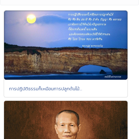
การปฏิบัติธรรมก็เหมือนการปลูกต้นไม้...