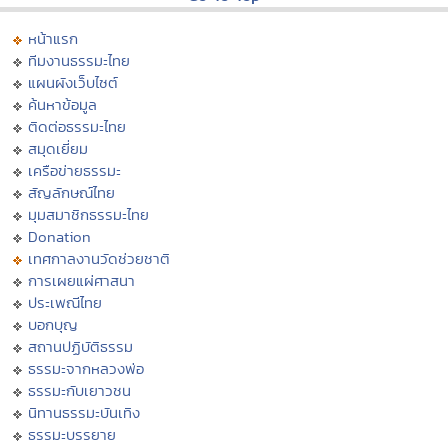
หน้าแรก
ทีมงานธรรมะไทย
แผนผังเว็บไซต์
ค้นหาข้อมูล
ติดต่อธรรมะไทย
สมุดเยี่ยม
เครือข่ายธรรมะ
สัญลักษณ์ไทย
มุมสมาชิกธรรมะไทย
Donation
เทศกาลงานวัดช่วยชาติ
การเผยแผ่ศาสนา
ประเพณีไทย
บอกบุญ
สถานปฏิบัติธรรม
ธรรมะจากหลวงพ่อ
ธรรมะกับเยาวชน
นิทานธรรมะบันเทิง
ธรรมะบรรยาย