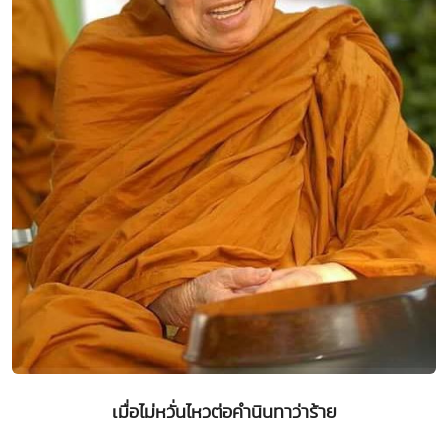
เมื่อไม่หวั่นไหวต่อคำนินทาว่าร้าย