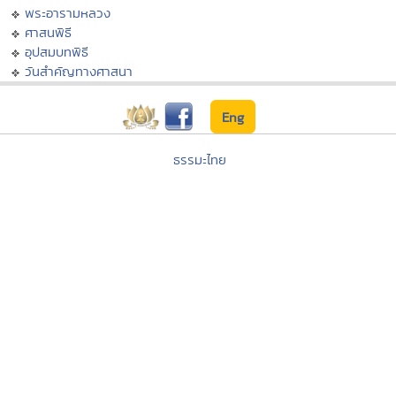
พระอารามหลวง
ศาสนพิธี
อุปสมบทพิธี
วันสำคัญทางศาสนา
Eng
ธรรมะไทย