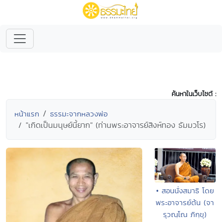
ค้นหาในเว็บไซต์ :
หน้าแรก
ธรรมะจากหลวงพ่อ
"เกิดเป็นมนุษย์นี้ยาก" (ท่านพระอาจารย์สิงห์ทอง ธัมมวโร)
• สอนนั่งสมาธิ โดย
พระอาจารย์ต้น (จา
รุวณฺโณ ภิกฺขุ)