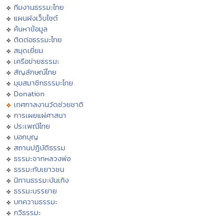
ทีมงานธรรมะไทย
แผนผังเว็บไซต์
ค้นหาข้อมูล
ติดต่อธรรมะไทย
สมุดเยี่ยม
เครือข่ายธรรมะ
สัญลักษณ์ไทย
มุมสมาชิกธรรมะไทย
Donation
เทศกาลงานวัดช่วยชาติ
การเผยแผ่ศาสนา
ประเพณีไทย
บอกบุญ
สถานปฏิบัติธรรม
ธรรมะจากหลวงพ่อ
ธรรมะกับเยาวชน
นิทานธรรมะบันเทิง
ธรรมะบรรยาย
บทความธรรมะ
กวีธรรมะ