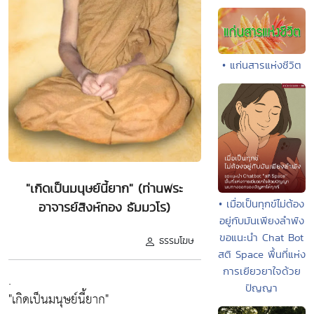
• แก่นสารแห่งชีวิต
"เกิดเป็นมนุษย์นี้ยาก" (ท่านพระ
• เมื่อเป็นทุกข์ไม่ต้อง
อาจารย์สิงห์ทอง ธัมมวโร)
อยู่กับมันเพียงลำพัง
ขอแนะนำ Chat Bot
ธรรมโฆษ
สติ Space พื้นที่แห่ง
การเยียวยาใจด้วย
.
ปัญญา
"เกิดเป็นมนุษย์นี้ยาก"