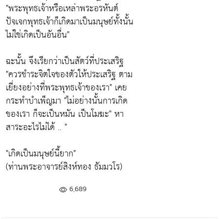
"พระพุทธเจ้าหรือเหล่าพระอรหันต์
ปัจเจกพุทธเจ้าก็เกิดมาเป็นมนุษย์ทั้งนั้น
ไม่ใช่เกิดเป็นอันอื่น"
ฉะนั้น จึงเรียกว่าเป็นสัตว์ที่ประเสริฐ
"ควรชำระจิตใจของตัวให้ประเสริฐ ตาม
เยี่ยงอย่างที่พระพุทธเจ้าของเรา" เคย
กระทำบำเพ็ญมา "ไม่อย่างนั้นการเกิด
ของเรา ก็จะเป็นหมัน เป็นโมฆะ" หา
สาระอะไรไม่ได้ .. "
"เกิดเป็นมนุษย์นี้ยาก"
(ท่านพระอาจารย์สิงห์ทอง ธัมมวโร)
6,689