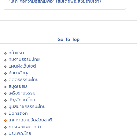
"โลภ คือความรู้สึกไม่พอ" (สมเด็จพระสังฆราชเจ้า)
Go To Top
หน้าแรก
ทีมงานธรรมะไทย
แผนผังเว็บไซต์
ค้นหาข้อมูล
ติดต่อธรรมะไทย
สมุดเยี่ยม
เครือข่ายธรรมะ
สัญลักษณ์ไทย
มุมสมาชิกธรรมะไทย
Donation
เทศกาลงานวัดช่วยชาติ
การเผยแผ่ศาสนา
ประเพณีไทย