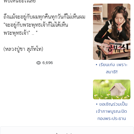
พบเห็นอะไรเลย"
ถึงแม้จะอยู่กับผมทุกคืนทุกวันก็ใม่เห็นผม
"จะอยู่กับพระพุทธเจ้าก็ไม่ได้เห็น
พระพุทธเจ้า" .. "
(หลวงปู่ชา สุภัทโท)
6,696
• เรียนเก่ง เพราะ
สมาธิ!!
• ขอเชิญร่วมเป็น
เจ้าภาพบูรณะปิด
ทองพระประธาน