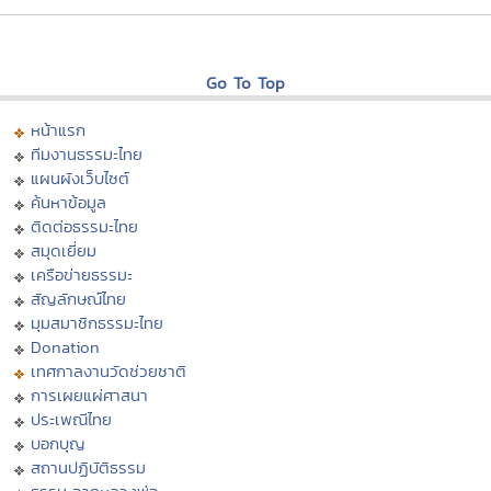
Go To Top
หน้าแรก
ทีมงานธรรมะไทย
แผนผังเว็บไซต์
ค้นหาข้อมูล
ติดต่อธรรมะไทย
สมุดเยี่ยม
เครือข่ายธรรมะ
สัญลักษณ์ไทย
มุมสมาชิกธรรมะไทย
Donation
เทศกาลงานวัดช่วยชาติ
การเผยแผ่ศาสนา
ประเพณีไทย
บอกบุญ
สถานปฏิบัติธรรม