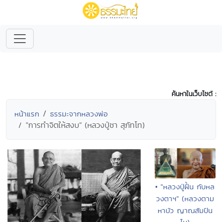
ค้นหาในเว็บไซต์ :
หน้าแรก
ธรรมะจากหลวงพ่อ
"การทำจิตให้สงบ" (หลวงปู่ชา สุภัทโท)
• "หลวงปู่ฝั้น กับหล
วงตาฯ" (หลวงตาม
หาบัว ญาณสัมปัน