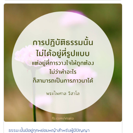
ธรรมะนั้นมีอยู่ทุกหย่อมหญ้าสำหรับผู้มีปัญญา