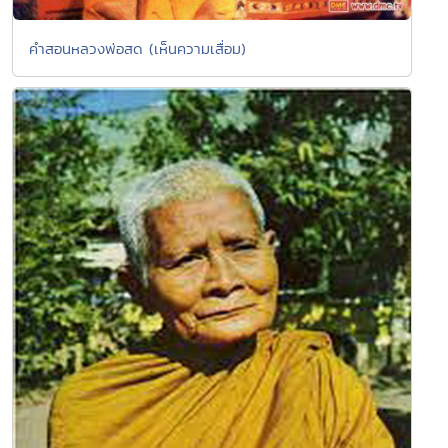
คำสอนหลวงพ่อสด (เห็นความเสื่อม)