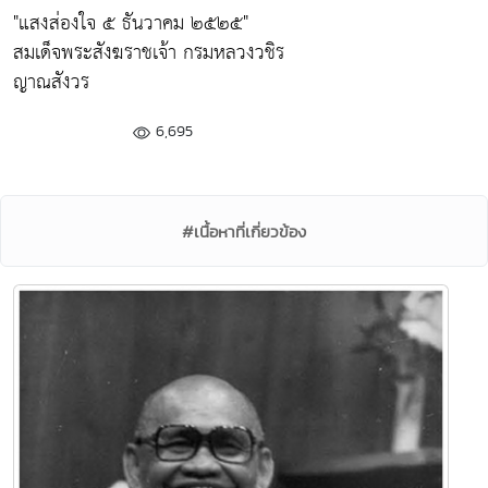
"แสงส่องใจ ๕ ธันวาคม ๒๕๒๕"
สมเด็จพระสังฆราชเจ้า กรมหลวงวชิร
ญาณสังวร
6,695
#เนื้อหาที่เกี่ยวข้อง