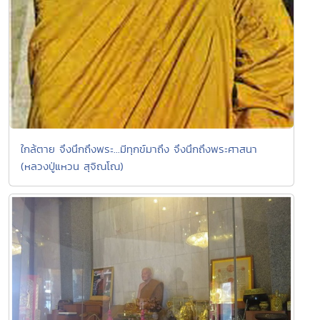
ใกล้ตาย จึงนึกถึงพระ...มีทุกข์มาถึง จึงนึกถึงพระศาสนา
(หลวงปู่แหวน สุจิณโณ)