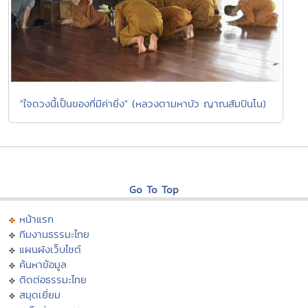
"ใจดวงนี้เป็นของที่มีค่ายิ่ง" (หลวงตามหาบัว ญาณสัมปันโน)
Go To Top
หน้าแรก
ทีมงานธรรมะไทย
แผนผังเว็บไซต์
ค้นหาข้อมูล
ติดต่อธรรมะไทย
สมุดเยี่ยม