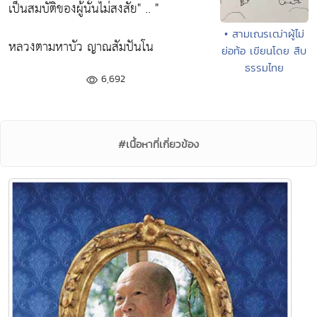
เป็นสมบัติของผู้นั้นไม่สงสัย"
.. "
• สามเณรเฒ่าผู้ไม่
หลวงตามหาบัว ญาณสัมปันโน
ย่อท้อ เขียนโดย สืบ
ธรรมไทย
6,692
#เนื้อหาที่เกี่ยวข้อง