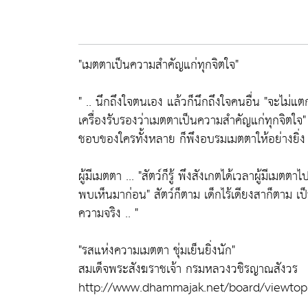
"เมตตาเป็นความสำคัญแก่ทุกจิตใจ"
" .. นึกถึงใจตนเอง แล้วก็นึกถึงใจคนอื่น "จะไม่แตกต
เครื่องรับรองว่าเมตตาเป็นความสำคัญแก่ทุกจิตใจ" ผู
ชอบของใครทั้งหลาย ก็พึงอบรมเมตตาให้อย่างยิ่ง
ผู้มีเมตตา ... "สัตว์ก็รู้ พึงสังเกตได้เวลาผู้มีเมตต
พบเห็นมาก่อน" สัตว์ก็ตาม เด็กไร้เดียงสาก็ตาม เป
ความจริง .. "
"รสแห่งความเมตตา ชุ่มเย็นยิ่งนัก"
สมเด็จพระสังฆราชเจ้า กรมหลวงวชิรญาณสังวร
http://www.dhammajak.net/board/viewtop