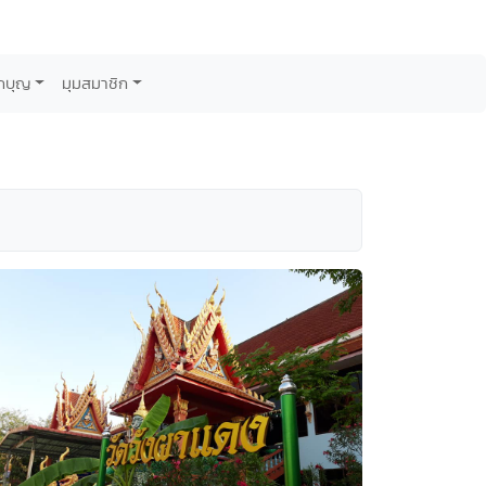
กบุญ
มุมสมาชิก