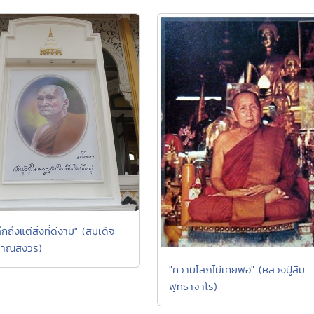
ลึกถึงแต่สิ่งที่ดีงาม" (สมเด็จ
าณสังวร)
"ความโลภไม่เคยพอ" (หลวงปู่สิม
พุทธาจาโร)