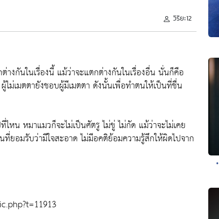
วิริยะ12
่างกันในเรื่องนี้ แม้ว่าจะแตกต่างกันในเรื่องอื่น นั่นก็คือ
้ไม่เมตตายังชอบผู้มีเมตตา ดังนั้นเพื่อทำตนให้เป็นที่ชื่น
าไปที่ไหน หมาแมวก็จะไม่เป็นศัตรู ไม่ขู่ ไม่กัด แม้ว่าจะไม่เคย
็นที่ยอมรับว่ามีใจสะอาด ไม่มีอคติย้อมความรู้สึกให้ผิดไปจาก
ic.php?t=11913