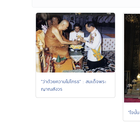
"ว่าด้วยความไม่โกรธ" : สมเด็จพระ
ญาณสังวร
"ใจนั้