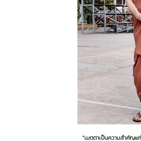
"เมตตาเป็นความสำคัญแก่ท