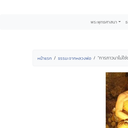
พระพุทธศาสนา
ธ
"การภาวนาไม่ใช่
หน้าแรก
ธรรมะจากหลวงพ่อ