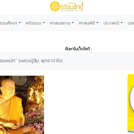
รรมศึกษา
คติธรรม
ศาสนสถาน
ศาสนพิธี
ประเพณี
บอ
ค้นหาในเว็บไซต์ :
ของหนัก" (หลวงปู่สิม พุทธาจาโร)