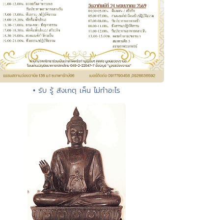
• รับ รู้ สังเกตุ เห็น ไม่ทำอะไร