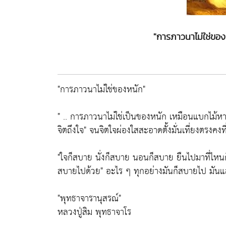
"การภาวนาไม่ใช่ของ
"การภาวนาไม่ใช่ของหนัก"
" .. การภาวนาไม่ใช่เป็นของหนัก เหมือนแบกไม้หาม
จิตถึงใจ" จนจิตใจผ่องใสสะอาดตั้งมั่นเที่ยงตรงคง
"ใจก็สบาย นั่งก็สบาย นอนก็สบาย ยืนไปมาที่ไหนก็
สบายไปด้วย" อะไร ๆ ทุกอย่างมันก็สบายไป มันแล้
"พุทธาจารานุสรณ์"
หลวงปู่สิม พุทธาจาโร