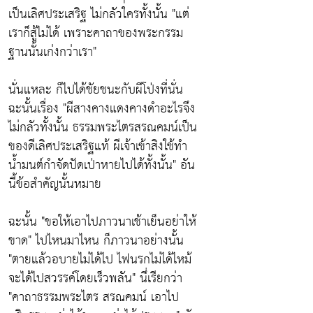
เป็นเลิศประเสริฐ ไม่กลัวใครทั้งนั้น "แต่
เราก็สู้ไม่ได้ เพราะคาถาของพระกรรม
ฐานนั้นเก่งกว่าเรา"
นั่นแหละ ก็ไปได้ชัยชนะกับผีโป่งที่นั่น
ฉะนั้นเรื่อง "ผีสางคางแดงคางดำอะไรจึง
ไม่กลัวทั้งนั้น ธรรมพระไตรสรณคมน์เป็น
ของดีเลิศประเสริฐแท้ ผีเจ้าเข้าสิงใช้ทำ
น้ำมนต์กำจัดปัดเป่าหายไปได้ทั้งนั้น" อัน
นี้ข้อสำคัญนั้นหมาย
ฉะนั้น "ขอให้เอาไปภาวนาเช้าเย็นอย่าให้
ขาด" ไปไหนมาไหน ก็ภาวนาอย่างนั้น
"ตายแล้วอบายไม่ได้ไป ไฟนรกไม่ได้ไหม้
จะได้ไปสวรรค์โดยเร็วพลัน" นึ่เรียกว่า
"คาถาธรรมพระไตร สรณคมน์ เอาไป