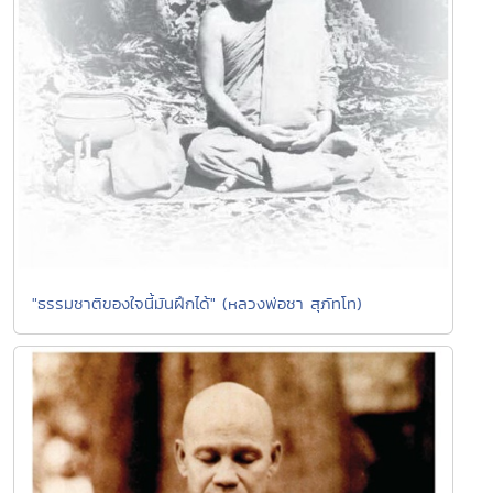
"ธรรมชาติของใจนี้มันฝึกได้" (หลวงพ่อชา สุภัทโท)