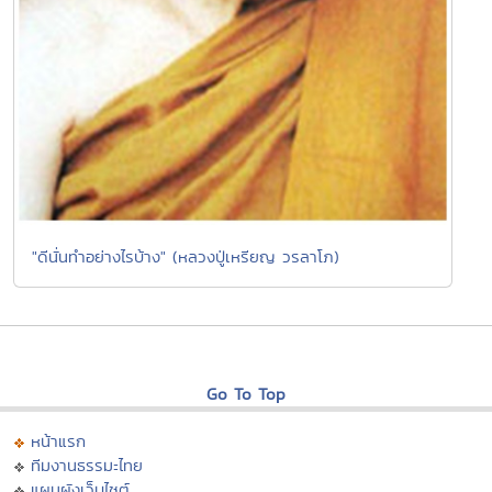
"ดีนั่นทำอย่างไรบ้าง" (หลวงปู่เหรียญ วรลาโภ)
Go To Top
หน้าแรก
ทีมงานธรรมะไทย
แผนผังเว็บไซต์