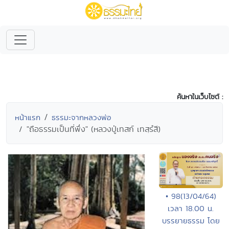
ค้นหาในเว็บไซต์ :
หน้าแรก
ธรรมะจากหลวงพ่อ
"ถือธรรมเป็นที่พึ่ง" (หลวงปู่เทสก์ เทสฺรํสี)
• 98(13/04/64)
เวลา 18.00 น.
บรรยายธรรม โดย