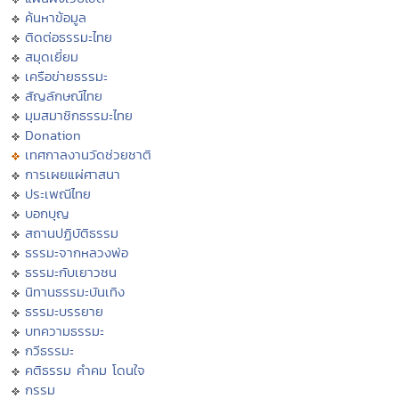
ค้นหาข้อมูล
ติดต่อธรรมะไทย
สมุดเยี่ยม
เครือข่ายธรรมะ
สัญลักษณ์ไทย
มุมสมาชิกธรรมะไทย
Donation
เทศกาลงานวัดช่วยชาติ
การเผยแผ่ศาสนา
ประเพณีไทย
บอกบุญ
สถานปฏิบัติธรรม
ธรรมะจากหลวงพ่อ
ธรรมะกับเยาวชน
นิทานธรรมะบันเทิง
ธรรมะบรรยาย
บทความธรรมะ
กวีธรรมะ
คติธรรม คำคม โดนใจ
กรรม