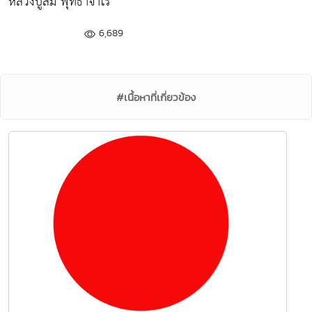
หลวงปู่สิม พุทธาจาโร
6,689
#เนื้อหาที่เกี่ยวข้อง