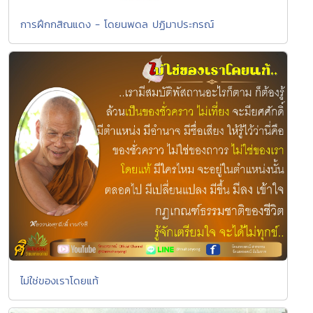
การฝึกกสิณแดง - โดยนพดล ปฏิมาประกรณ์
ไม่ใช่ของเราโดยแท้