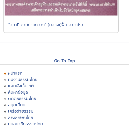
"สมาธิ งามท่ามกลาง" (หลวงปู่ฝั้น อาจาโร)
Go To Top
หน้าแรก
ทีมงานธรรมะไทย
แผนผังเว็บไซต์
ค้นหาข้อมูล
ติดต่อธรรมะไทย
สมุดเยี่ยม
เครือข่ายธรรมะ
สัญลักษณ์ไทย
มุมสมาชิกธรรมะไทย