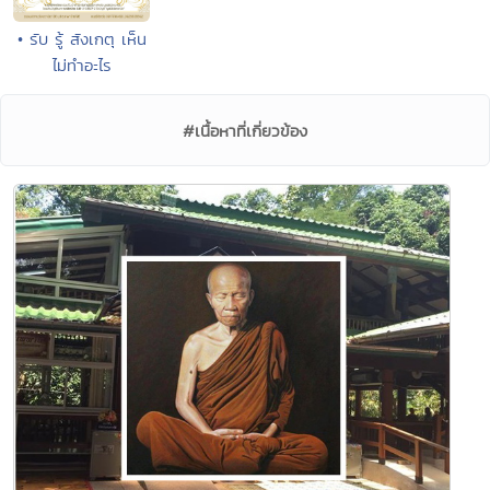
• รับ รู้ สังเกตุ เห็น
ไม่ทำอะไร
#เนื้อหาที่เกี่ยวข้อง