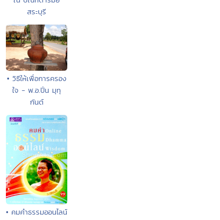
สระบุรี
• วิธีให้เพื่อการครอง
ใจ - พ.อ.ปิ่น มุทุ
กันต์
• คมคำธรรมออนไลน์