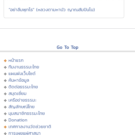
"อย่าลืมพุทโธ" (หลวงตามหาบัว ญาณสัมปันโน)
Go To Top
หน้าแรก
ทีมงานธรรมะไทย
แผนผังเว็บไซต์
ค้นหาข้อมูล
ติดต่อธรรมะไทย
สมุดเยี่ยม
เครือข่ายธรรมะ
สัญลักษณ์ไทย
มุมสมาชิกธรรมะไทย
Donation
เทศกาลงานวัดช่วยชาติ
การเผยแผ่ศาสนา