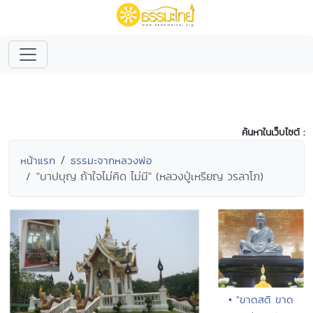
ค้นหาในเว็บไซต์ :
หน้าแรก
ธรรมะจากหลวงพ่อ
"บาปบุญ ถ้าใจไม่คิด ไม่มี" (หลวงปู่เหรียญ วรลาโภ)
• "ขาดสติ ขาด