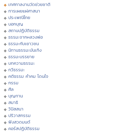
เทศกาลงานวัดช่วยชาติ
การเผยแผ่ศาสนา
ประเพณีไทย
บอกบุญ
สถานปฏิบัติธรรม
ธรรมะจากหลวงพ่อ
ธรรมะกับเยาวชน
นิทานธรรมะบันเทิง
ธรรมะบรรยาย
บทความธรรมะ
กวีธรรมะ
คติธรรม คำคม โดนใจ
กรรม
ศีล
บุญทาน
สมาธิ
วิปัสสนา
ปริวาสกรรม
ฟังสวดมนต์
คอร์สปฏิบัติธรรม