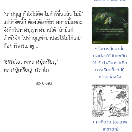
"บาปบุญ ถ้าใจไม่คิด ไม่ดำริขึ้นแล้ว ไม่มี"
แต่ว่าจิตนี้ก็ ต้องได้อาศัยร่างกายนี้แหละ
จึงคิดไปทางบุญทางบาปได้
"ถ้ามีแต่
ลำพังจิต ไปทำบุญทำบาปอะไรไม่ได้เลย"
ต้อง พิจารณาดู .. "
• ในการศึกษานั้น
เราต้องให้ฉันทะเกิด
"ธรรมโอวาทหลวงปู่เหรียญ"
ให้ได้ ถ้าฉันทะไม่เกิด
หลวงปู่เหรียญ วรลาโภ
การเรียนก็จะไม่มี
ความสุขจริง
6,693
• หาที่ตาย (อุปสาฬ
หกชาดก)