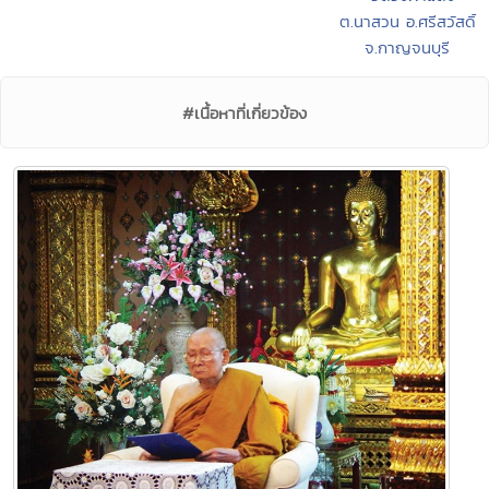
ต.นาสวน อ.ศรีสวัสดิ์
จ.กาญจนบุรี
#เนื้อหาที่เกี่ยวข้อง