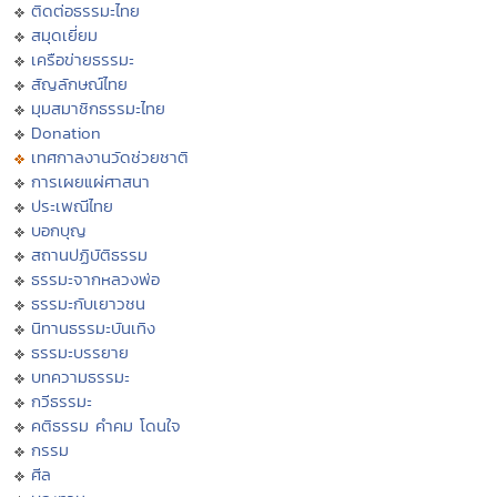
ติดต่อธรรมะไทย
สมุดเยี่ยม
เครือข่ายธรรมะ
สัญลักษณ์ไทย
มุมสมาชิกธรรมะไทย
Donation
เทศกาลงานวัดช่วยชาติ
การเผยแผ่ศาสนา
ประเพณีไทย
บอกบุญ
สถานปฏิบัติธรรม
ธรรมะจากหลวงพ่อ
ธรรมะกับเยาวชน
นิทานธรรมะบันเทิง
ธรรมะบรรยาย
บทความธรรมะ
กวีธรรมะ
คติธรรม คำคม โดนใจ
กรรม
ศีล