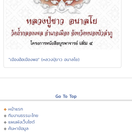
"เมืองอ้อเมืองพอ" (หลวงปุ่ขาว อนาลโย)
Go To Top
หน้าแรก
ทีมงานธรรมะไทย
แผนผังเว็บไซต์
ค้นหาข้อมูล