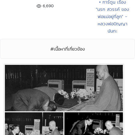
• การ์ตูน เรื่อง
6,690
"นรก สวรรค์ ของ
พ่อแม่อยู่ที่ลูก" -
หลวงพ่อปัญญา
นันทะ
#เนื้อหาที่เกี่ยวข้อง