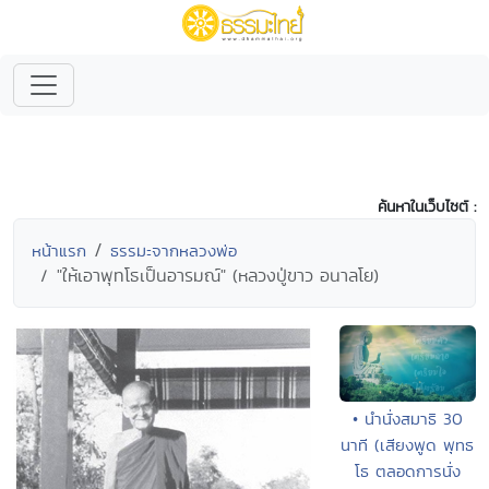
ค้นหาในเว็บไซต์ :
หน้าแรก
ธรรมะจากหลวงพ่อ
"ให้เอาพุทโธเป็นอารมณ์" (หลวงปู่ขาว อนาลโย)
• นำนั่งสมาธิ 30
นาที (เสียงพูด พุทธ
โธ ตลอดการนั่ง