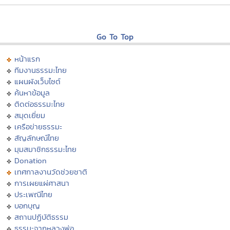
Go To Top
หน้าแรก
ทีมงานธรรมะไทย
แผนผังเว็บไซต์
ค้นหาข้อมูล
ติดต่อธรรมะไทย
สมุดเยี่ยม
เครือข่ายธรรมะ
สัญลักษณ์ไทย
มุมสมาชิกธรรมะไทย
Donation
เทศกาลงานวัดช่วยชาติ
การเผยแผ่ศาสนา
ประเพณีไทย
บอกบุญ
สถานปฏิบัติธรรม
ธรรมะจากหลวงพ่อ