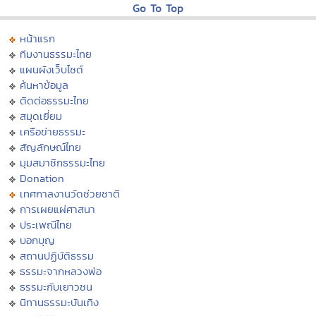
Go To Top
หน้าแรก
ทีมงานธรรมะไทย
แผนผังเว็บไซต์
ค้นหาข้อมูล
ติดต่อธรรมะไทย
สมุดเยี่ยม
เครือข่ายธรรมะ
สัญลักษณ์ไทย
มุมสมาชิกธรรมะไทย
Donation
เทศกาลงานวัดช่วยชาติ
การเผยแผ่ศาสนา
ประเพณีไทย
บอกบุญ
สถานปฏิบัติธรรม
ธรรมะจากหลวงพ่อ
ธรรมะกับเยาวชน
นิทานธรรมะบันเทิง