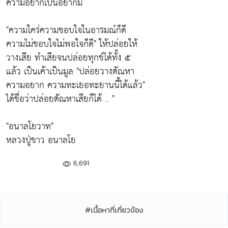
ความอยากเป็นอยากมี
"ความใคร่ความชอบใจในอารมณ์ก็ดี
ความไม่ชอบใจไม่พอใจก็ดี"
ให้ปล่อยให้
วางเสีย ทำเสียจนปล่อยทุกข์ได้ทั้ง ๕
แล้ว เป็นเค้าเป็นมูล
"ปล่อยวางตัณหา
ความอยาก ความทะเยอทะยานนี้ได้แล้ว"
ได้ชื่อว่าปล่อยตัณหาเสียก็ได้ .. "
"อนาลโยวาท"
หลวงปู่ขาว อนาลโย
6,691
#เนื้อหาที่เกี่ยวข้อง