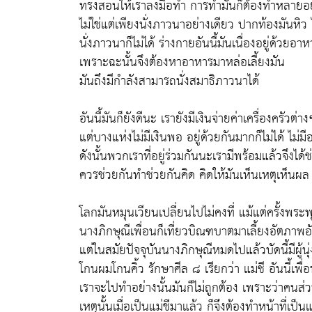
ทรงสอนให้เราลงมือทำ การทำมันก็ต้องทำหลายอย
ไม่ใช่แต่เพียงนั่งภาวนาอย่างเดียว ปากท้องมันหิว 
นั่งภาวนาก็ไม่ได้ ร่างกายอันนี้มันเนื่องอยู่ด้วยอาห
เพราะฉะนั้นจึงต้องหาอาหารมาหล่อเลี้ยงมัน
มันถึงมีกำลังสามารถนั่งสมาธิภาวนาได้
อันนี้มันก็ยังดีนะ เรายังมีเงินจ่ายค่าเครื่องครัวต่
แต่บางแห่งไม่มีเงินพอ อยู่ด้วยกันมากก็ไม่ได้ ไม่ม
ดังนั้นพวกเราที่อยู่ร่วมกันนะเรามีพร้อมแล้วจึงได
ควรช่วยกันทำช่วยกันคิด คิดให้มันเห็นเหตุเห็นผล
โลกมันหมุนเวียนเปลี่ยนไปไม่คงที่ แม้แต่ครั้งพระพ
นางภิกษุณีเพื่อนก็เที่ยวบิณฑบาตมาเลี้ยงอัตภาพอั
แต่ในสมัยปัจจุบันนางภิกษุณีหมดไปแล้วบัดนี้มีผู้น
โกนผมโกนคิ้ว รักษาศีล ๘ เรียกว่า แม่ชี อันนี้เพื
เราจะไปทำอย่างนั้นมันก็ไม่ถูกต้อง เพราะว่าคนส่
เหตุนั้นเมื่อเป็นแม่ชีมาแล้ว ก็จึงต้องทำหน้าที่เป็นแ