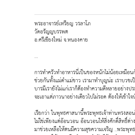
พระอาจารย์เหรียญ วรลาโภ
วัดอรัญญบรรพต
อ.ศรีเชียงใหม่ จ.หนองคาย
...
การทำครัวทำอาหารนี่เป็นของหนักไม่น้อยเหมือนก
ช่วยกันทั้งแม่ดำแม่ขาว เรามาทำบุญน่ะ เราบวชเป็
บารมีเรายังไม่แก่เราก็ต้องทำความดีหลายอย่างปร
จะเอาแต่ภาวนาอย่างเดียวไปไม่รอด ต้องให้เข้าใจ
เรียกว่า ในพุทธศาสนานี้พระพุทธเจ้าท่านทรงสอ
ไม่ใช่เพียงแต่อ้อนวอน อ้อนวอนให้สิ่งศักดิ์สิทธิ์ต่า
มาช่วยเหลือให้ตนมีความสุขความเจริญ ..พระพุทธเ