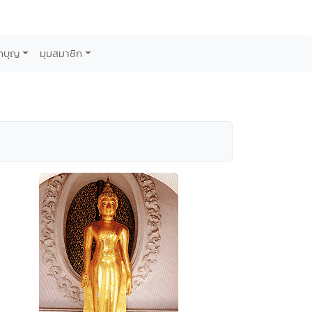
กบุญ
มุมสมาชิก