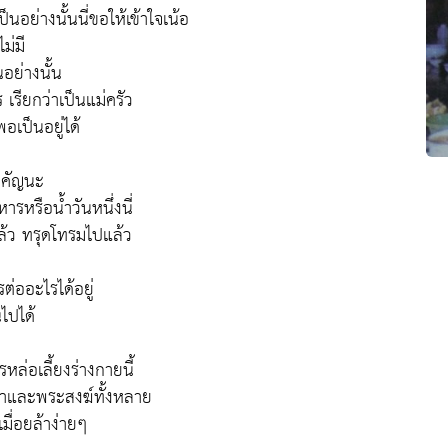
็นอย่างนั้นนี่ขอให้เข้าใจเน้อ
ม่มี
อย่างนั้น
ร เรียกว่าเป็นแม่ครัว
อเป็นอยู่ได้
สำคัญนะ
ารหรือน้ำวันหนึ่งนี่
ล้ว ทรุดโทรมไปแล้ว
่
่ออะไรได้อยู่
นไปได้
หล่อเลี้ยงร่างกายนี้
จ้าและพระสงฆ์ทั้งหลาย
มื่อยล้าง่ายๆ