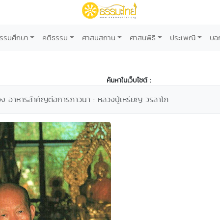
รรมศึกษา
คติธรรม
ศาสนสถาน
ศาสนพิธี
ประเพณี
บอ
ค้นหาในเว็บไซต์ :
่อง อาหารสำคัญต่อการภาวนา : หลวงปู่เหรียญ วรลาโภ