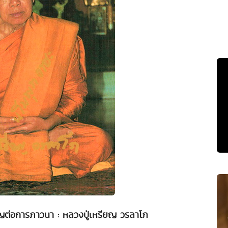
ัญต่อการภาวนา : หลวงปู่เหรียญ วรลาโภ