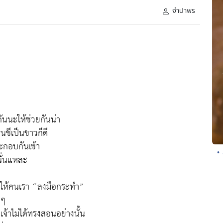
จำปาพร
ันนะให้ช่วยกันน่า
นชีเป็นขาวก็ดี
ะกอบกันเข้า
• 
นั่นแหละ
นให้คนเรา “ลงมือกระทำ”
งๆ
จ้าไม่ได้ทรงสอนอย่างนั้น