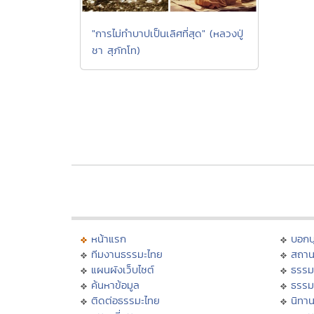
"การไม่ทำบาปเป็นเลิศที่สุด" (หลวงปู่
ชา สุภัทโท)
หน้าแรก
บอก
ทีมงานธรรมะไทย
สถาน
แผนผังเว็บไซต์
ธรรม
ค้นหาข้อมูล
ธรรม
ติดต่อธรรมะไทย
นิทาน