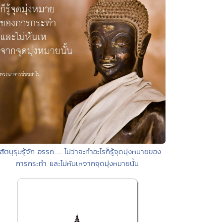
สัตบุรุษรู้จัก อรรถ ... ไม่ว่าจะทำอะไรก็รู้จุดมุ่งหมายของ
การกระทำ และไม่หันเหจากจุดมุ่งหมายนั้น