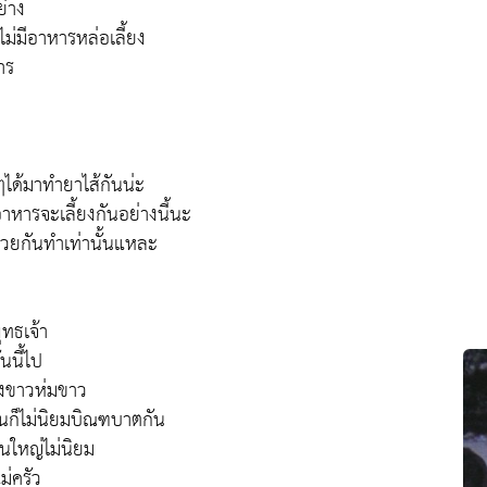
่าง
ไม่มีอาหารหล่อเลี้ยง
าร
างๆได้มาทำยาไส้กันน่ะ
ีอาหารจะเลี้ยงกันอย่างนี้นะ
้ช่วยกันทำเท่านั้นแหละ
ุทธเจ้า
นนี้ไป
ุ่งขาวห่มขาว
่อนก็ไม่นิยมบิณฑบาตกัน
วนใหญ่ไม่นิยม
ม่ครัว