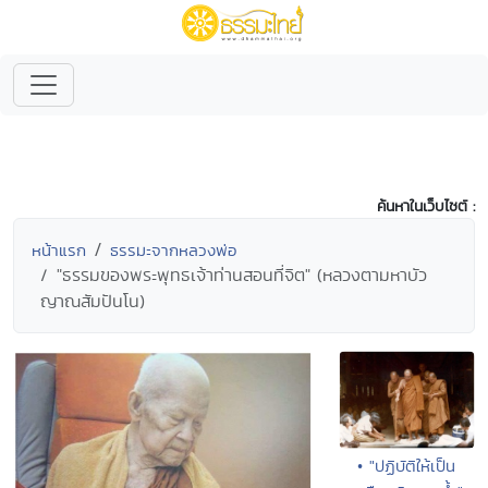
ค้นหาในเว็บไซต์ :
หน้าแรก
ธรรมะจากหลวงพ่อ
"ธรรมของพระพุทธเจ้าท่านสอนที่จิต" (หลวงตามหาบัว
ญาณสัมปันโน)
• "ปฏิบัติให้เป็น