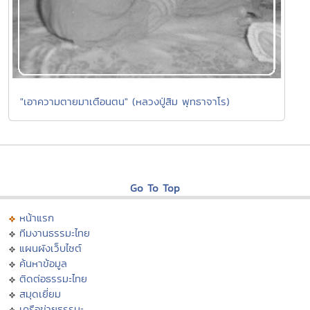
"เอาความตายมาเตือนตน" (หลวงปู่สิม พุทธาจาโร)
Go To Top
หน้าแรก
ทีมงานธรรมะไทย
แผนผังเว็บไซต์
ค้นหาข้อมูล
ติดต่อธรรมะไทย
สมุดเยี่ยม
เครือข่ายธรรมะ