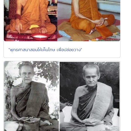
"พุทธศาสนาสอนให้เห็นโทษ เพื่อปล่อยวาง"