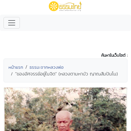
ค้นหาในเว็บไซต์ :
หน้าแรก
ธรรมะจากหลวงพ่อ
"ของอัศจรรย์อยู่ในจิต" (หลวงตามหาบัว ญาณสัมปันโน)