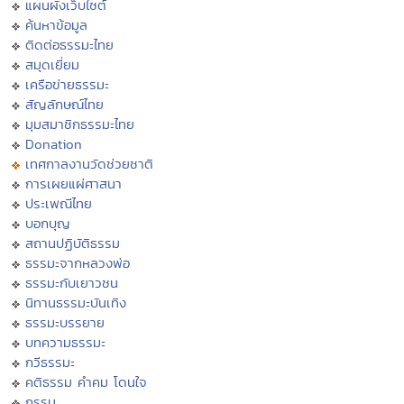
แผนผังเว็บไซต์
ค้นหาข้อมูล
ติดต่อธรรมะไทย
สมุดเยี่ยม
เครือข่ายธรรมะ
สัญลักษณ์ไทย
มุมสมาชิกธรรมะไทย
Donation
เทศกาลงานวัดช่วยชาติ
การเผยแผ่ศาสนา
ประเพณีไทย
บอกบุญ
สถานปฏิบัติธรรม
ธรรมะจากหลวงพ่อ
ธรรมะกับเยาวชน
นิทานธรรมะบันเทิง
ธรรมะบรรยาย
บทความธรรมะ
กวีธรรมะ
คติธรรม คำคม โดนใจ
กรรม