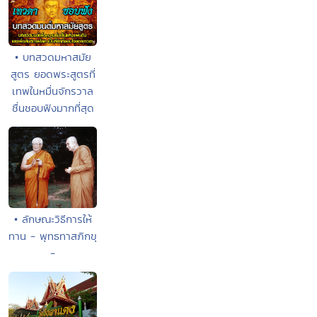
• บทสวดมหาสมัย
สูตร ยอดพระสูตรที่
เทพในหมื่นจักรวาล
ชื่นชอบฟังมากที่สุด
• ลักษณะวิธีการให้
ทาน - พุทธทาสภิกขุ
-