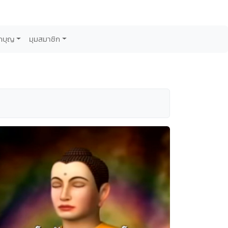
กบุญ
มุมสมาชิก