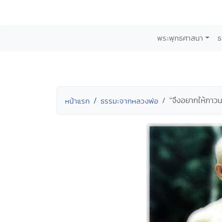
พระพุทธศาสนา
ธ
"จึงอยากให้ภาว
หน้าแรก
ธรรมะจากหลวงพ่อ