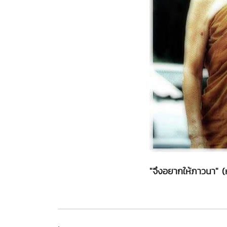
"จึงอยากให้ภาวนา" 
.