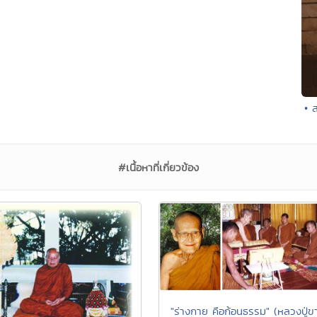
• 
#เนื้อหาที่เกี่ยวข้อง
"ร่างกาย คือก้อนธรรม" (หลวงปู่ข