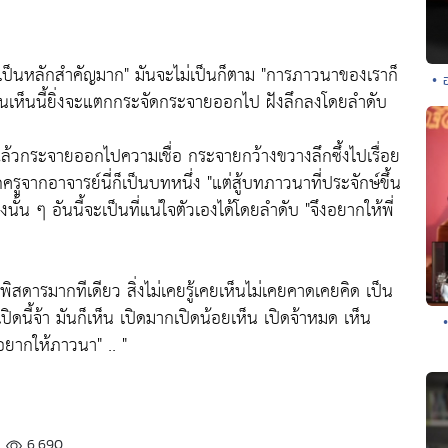
ะเป็นหลักสำคัญมาก"
มันจะไม่เป็นก็ตาม
"การภาวนาของเราก็
• 
ิ่งนั้นเห็นนี้ยิ่งจะแตกกระจัดกระจายออกไป ฝังลึกลงโดยลำดับ
ล้วกระจายออกไปความเชื่อ กระจายกว้างขวางลึกซึ้งไปเรื่อย
กครูจากอาจารย์นี่ก็เป็นบทหนึ่ง
"แต่สู้บทภาวนาที่ประจักษ์ขึ้น
้น ๆ อันนี้จะเป็นที่แน่ใจตัวเองได้โดยลำดับ
"จึงอยากให้พี่
ดารมากทีเดียว สิ่งไม่เคยรู้เคยเห็นไม่เคยคาดเคยคิด เป็น
เปิดนี้จ้า มันก็เห็น เปิดมากเปิดน้อยเห็น เปิดจ้าหมด เห็น
อยากให้ภาวนา"
.. "
6,690