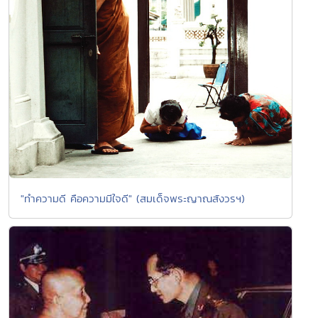
"ทำความดี คือความมีใจดี" (สมเด็จพระญาณสังวรฯ)