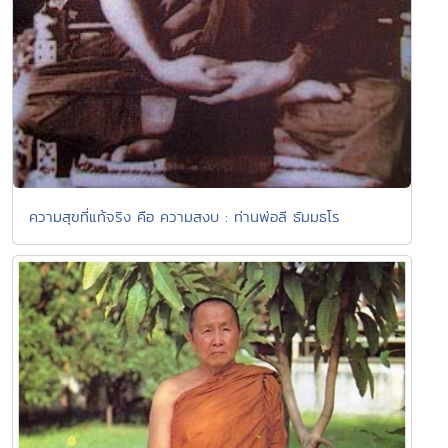
ความสุขที่แท้จริง คือ ความสงบ : ท่านพ่อลี ธัมมธโร