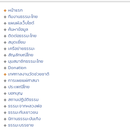
หน้าแรก
ทีมงานธรรมะไทย
แผนผังเว็บไซต์
ค้นหาข้อมูล
ติดต่อธรรมะไทย
สมุดเยี่ยม
เครือข่ายธรรมะ
สัญลักษณ์ไทย
มุมสมาชิกธรรมะไทย
Donation
เทศกาลงานวัดช่วยชาติ
การเผยแผ่ศาสนา
ประเพณีไทย
บอกบุญ
สถานปฏิบัติธรรม
ธรรมะจากหลวงพ่อ
ธรรมะกับเยาวชน
นิทานธรรมะบันเทิง
ธรรมะบรรยาย