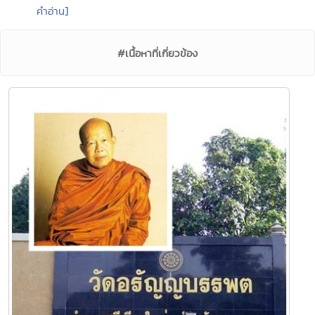
คำอ่าน]
#เนื้อหาที่เกี่ยวข้อง