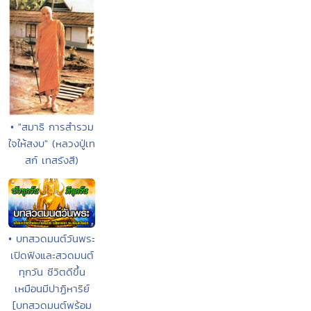
• "สมาธิ การสำรวม
ใจให้สงบ" (หลวงปู่เท
สก์ เทสรังสี)
• บทสวดมนต์วันพระ
เปิดฟังและสวดมนต์
ทุกวัน ชีวิตดีขึ้น
เหมือนมีปาฏิหาริย์
[บทสวดมนต์พร้อม