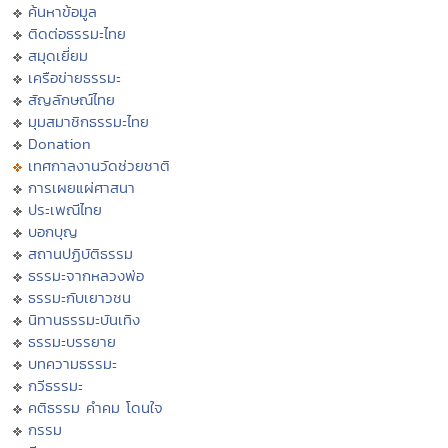
ค้นหาข้อมูล
ติดต่อธรรมะไทย
สมุดเยี่ยม
เครือข่ายธรรมะ
สัญลักษณ์ไทย
มุมสมาชิกธรรมะไทย
Donation
เทศกาลงานวัดช่วยชาติ
การเผยแผ่ศาสนา
ประเพณีไทย
บอกบุญ
สถานปฏิบัติธรรม
ธรรมะจากหลวงพ่อ
ธรรมะกับเยาวชน
นิทานธรรมะบันเทิง
ธรรมะบรรยาย
บทความธรรมะ
กวีธรรมะ
คติธรรม คำคม โดนใจ
กรรม