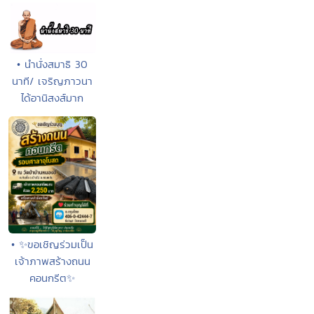
• นำนั่งสมาธิ 30
นาที/ เจริญภาวนา
ได้อานิสงส์มาก
• ✨ขอเชิญร่วมเป็น
เจ้าภาพสร้างถนน
คอนกรีต✨