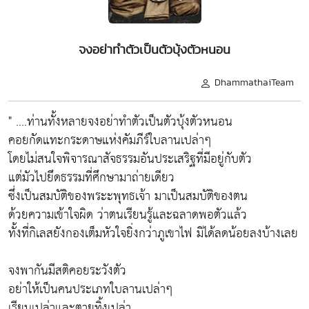
จงอย่าทำตัวเป็นตัวบุ้งตัวหนอน
DhammathaiTeam
" ....ท่านทั้งหลายจงอย่าทำตัวเป็นตัวบุ้งตัวหนอน
คอยกัดแทะกระดาษแห่งคัมภีร์ใบลานเปล่าๆ
โดยไม่สนใจพิจารณาสัจธรรมอันประเสริฐที่มีอยู่กับตัว
แต่มัวไปยึดธรรมที่ศึกษามาถ่ายเดียว
ซึ่งเป็นสมบัติของพระะพุทธเจ้า มาเป็นสมบัติของตน
ด้วยความเข้าใจผิด ว่าตนเรียนรู้และฉลาดพอตัวแล้ว
ทั้งที่กิเลสยังกองเต็มหัวใจยิ่งกว่าภูเขาไฟ มิได้ลดน้อยลงบ้างเลย
จงพากันมีสติคอยระวังตัว
อย่าให้เป็นคนประเภทใบลานเปล่าๆ
เรียนเปล่าและตายทิ้งเปล่า