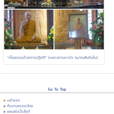
"เห็นธรรมด้วยการปฏิบัติ" (หลวงตามหาบัว ญาณสัมปันโน)
Go To Top
หน้าแรก
ทีมงานธรรมะไทย
แผนผังเว็บไซต์