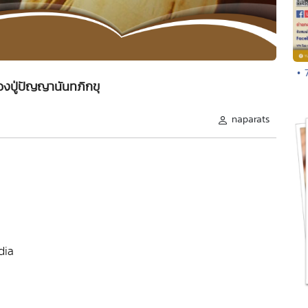
• 
ปู่ปัญญานันทภิกขุ
naparats
dia