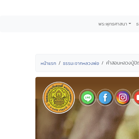
พระพุทธศาสนา
ธ
คำสอนหลวงปู่ปั
หน้าแรก
ธรรมะจากหลวงพ่อ