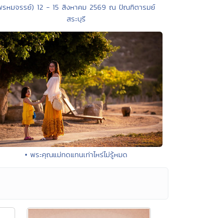
พรหมจรรย์) 12 - 15 สิงหาคม 2569 ณ ปัณฑิตารมย์
สระบุรี
• พระคุณแม่ทดแทนเท่าไหร่ไม่รู้หมด