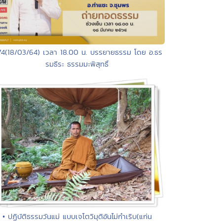
74(18/03/64) เวลา 18.00 น. บรรยายธรรม โดย อ.ธร
รมธีระ ธรรมมะพิสุทธิ์
• ปฏิบัติธรรมวันแม่ แบบเจโตวิมุติอันไม่กำเริบ(แก่น