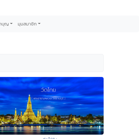
กบุญ
มุมสมาชิก