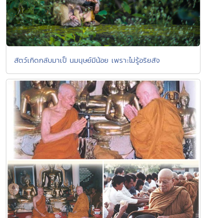
สัตว์เกิดกลับมาเป็ นมนุษย์มีน้อย เพราะไม่รู้อริยสัจ