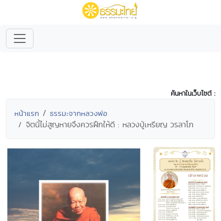
ค้นหาในเว็บไซต์ :
หน้าแรก
ธรรมะจากหลวงพ่อ
จิตนี้ไม่สูญหายจึงควรฝึกให้ดี : หลวงปู่เหรียญ วรลาโภ