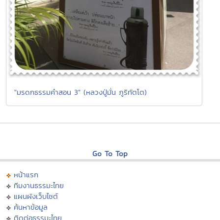
"มรดกธรรมคำสอน 3" (หลวงปู่มั่น ภูริทัตโต)
Go To Top
หน้าแรก
ทีมงานธรรมะไทย
แผนผังเว็บไซต์
ค้นหาข้อมูล
ติดต่อธรรมะไทย