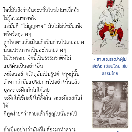
ใจนี้มันถึงว่ามันจะหวั่นไหวไปมาเมื่อยัง
ไม่รู้ธรรมของจริง
แต่มันก็ “ไม่สูญหาย” มันไม่ใช่ว่ามันแข็ง
หรือวัตถุต่างๆ
ถูกไฟเผาแล้วเป็นเถ้าเป็นถ่านไปเลยอย่าง
นั้นแปรสภาพเป็นอะไรเลยต่างๆ
ไม่ใช่หรอก...จิตนี้เป็นธรรมชาติที่ไม่
• สามเณรเฒ่าผู้ไม่
แปรผันเป็นอย่างอื่น
ย่อท้อ เขียนโดย สืบ
เหมือนอย่างวัตถุอันเป็นรูปต่างๆหมู่นั้น
ธรรมไทย
ถ้าหากว่ามันแปรสภาพไปอย่างนั้นแล้ว
บุคคลจะฝึกมันไม่ได้เลย
จะฝึกให้เข้มแข็งให้ตั้งมั่น จะละกิเลสก็ไม่
ได้
ก็พูดง่ายๆว่าตายแล้วก็สูญไปนั่นล่ะไป๊
ถ้าเป็นอย่างว่านั่นก็ไม่ต้องมาทำความ