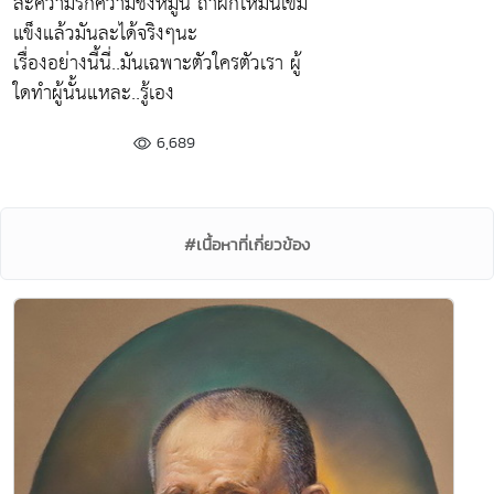
ละความรักความชังหมู่นี้ ถ้าฝึกให้มันเข้ม
แข็งแล้วมันละได้จริงๆนะ
เรื่องอย่างนี้นี่..มันเฉพาะตัวใครตัวเรา ผู้
ใดทำผู้นั้นแหละ..รู้เอง
6,689
#เนื้อหาที่เกี่ยวข้อง