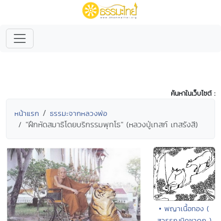
ค้นหาในเว็บไซต์ :
หน้าแรก
ธรรมะจากหลวงพ่อ
"ฝึกหัดสมาธิโดยบริกรรมพุทโธ" (หลวงปู่เทสก์ เทสรังสี)
• พญาเนื้อทอง (
สุวรรณมิคชาดก )