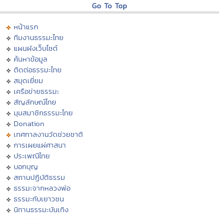
Go To Top
หน้าแรก
ทีมงานธรรมะไทย
แผนผังเว็บไซต์
ค้นหาข้อมูล
ติดต่อธรรมะไทย
สมุดเยี่ยม
เครือข่ายธรรมะ
สัญลักษณ์ไทย
มุมสมาชิกธรรมะไทย
Donation
เทศกาลงานวัดช่วยชาติ
การเผยแผ่ศาสนา
ประเพณีไทย
บอกบุญ
สถานปฏิบัติธรรม
ธรรมะจากหลวงพ่อ
ธรรมะกับเยาวชน
นิทานธรรมะบันเทิง