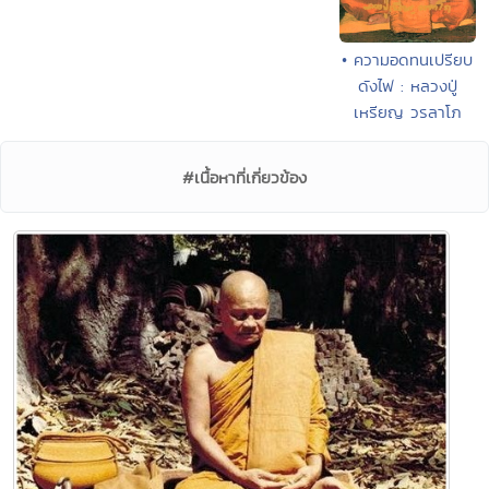
• ความอดทนเปรียบ
ดังไฟ : หลวงปู่
เหรียญ วรลาโภ
#เนื้อหาที่เกี่ยวข้อง