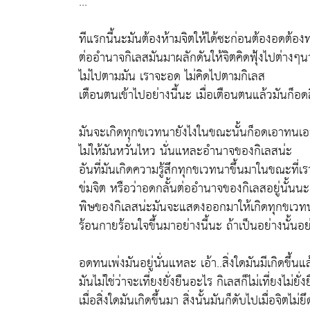
...
ทีแรกนี้นะมันต้องห้ามจิตให้ได้ซะก่อนต้องอดต้อง
ต่ออำนาจกิเลสมันมาผลักดันให้จิตคิดฟุ้งไปต่างๆ
ไม่ไปตามมัน เราจะอด ไม่คิดไปตามกิเลส
เตือนตนเข้าไปอย่างนี้นะ เมื่อเตือนตนแล้วมันก็อดสิ
มันจะเกิดทุกขเวทนายังไงในขณะนั้นก็อดเอาทนเอ
ไม่ให้มันหวั่นไหว นั่นแหละอำนาจของกิเลสน่ะ
อันที่มันเกิดความรู้สึกทุกขเวทนาขึ้นมาในขณะที่เ
ข่มจิต หรือว่าอดกลั้นต่ออำนาจของกิเลสอยู่นั้นนะ
พิษของกิเลสน่ะมันจะแสดงออกมาให้เกิดทุกขเวท
ร้อนกายร้อนใจขึ้นมาอย่างนี้นะ ถ้าเป็นอย่างนั้นอ
อดทนเพ่งมันอยู่นั่นแหละ เอ้า..สิ่งใดมันมีเกิดขึ้นแล
มันไม่ใช่ว่าจะเที่ยงยั่งยืนอะไร กิเลสก็ไม่เที่ยงไม่ยั่ง
เมื่อสิ่งใดมันเกิดขึ้นมา สิ่งนั้นมันก็ดับไปเมื่อจิตไม่ยึ