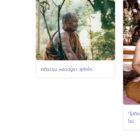
คติธรรม หลวงปู่ชา สุภัทโท
"ไม่ติ
โร)