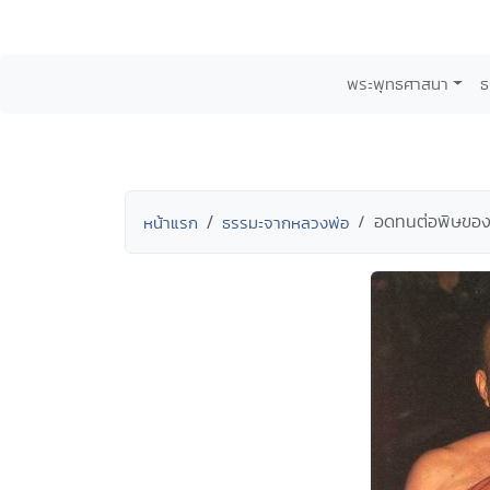
พระพุทธศาสนา
ธ
อดทนต่อพิษของกิ
หน้าแรก
ธรรมะจากหลวงพ่อ