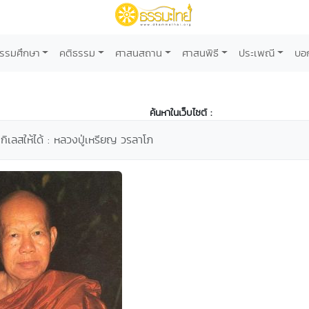
รรมศึกษา
คติธรรม
ศาสนสถาน
ศาสนพิธี
ประเพณี
บอ
ค้นหาในเว็บไซต์ :
เลสให้ได้ : หลวงปู่เหรียญ วรลาโภ