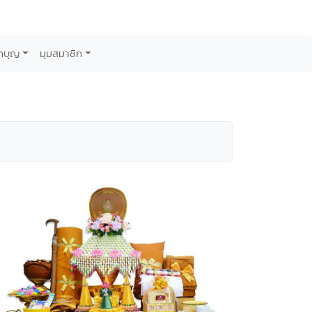
กบุญ
มุมสมาชิก