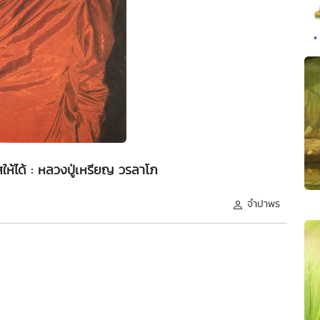
•
ห้ได้ : หลวงปู่เหรียญ วรลาโภ
จำปาพร