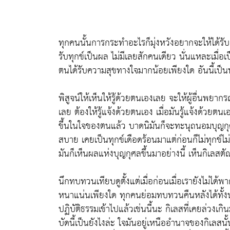
ทุกคนนั้นการกระทำอะไรก็มุ่งหวังอยากจะให้ได้รั
รับทุกข์เป็นผล ไม่มีเลยสักคนเดียว นั่นแหละเมื่อเป
ตนได้รับความสุขทางใจมากน้อยเพียงใด อันนี้เป็
พิสูจน์ให้เห็นให้รู้ด้วยตนเองเลย จะให้ผู้อื่นพยาก
เลย ต้องให้รู้แจ้งด้วยตนเอง เมื่อมันรู้แจ้งด้วยตน
ขึ้นในใจของตนแล้ว บาดนิมันก็จะทะนุถนอมบุญกุศ
สบาย เคยเป็นทุกข์เดือดร้อนมาแต่ก่อนก็ไม่ทุกข์ไ
มันก็เห็นผลแห่งบุญกุศลขึ้นมาอย่างนี้ เห็นกิเล
นึกทบทวนเทียบดูตั้งแต่เมื่อก่อนเมื่อเรายังไม่ได้
หนาแน่นเพียงใด ทุกคนย่อมทบทวนคืนหลังได้ทั้งนั้น
ปฏิบัติธรรมเข้าไปแล้วเช่นนี้นะ กิเลสที่เคยล่วงเ
บัดนี้เป็นยังไงล่ะ ใจมันอยู่เหนืออำนาจของกิเลสนั้น