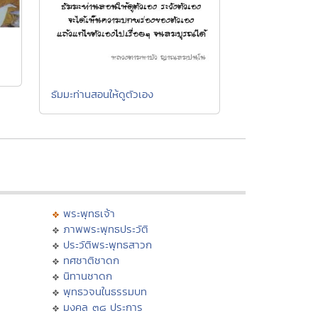
ธัมมะท่านสอนให้ดูตัวเอง
พระพุทธเจ้า
ภาพพระพุทธประวัติ
ประวัติพระพุทธสาวก
ทศชาติชาดก
นิทานชาดก
พุทธวจนในธรรมบท
มงคล ๓๘ ประการ