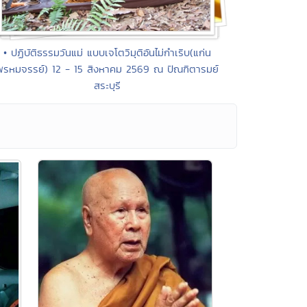
• ปฏิบัติธรรมวันแม่ แบบเจโตวิมุติอันไม่กำเริบ(แก่น
พรหมจรรย์) 12 - 15 สิงหาคม 2569 ณ ปัณฑิตารมย์
สระบุรี