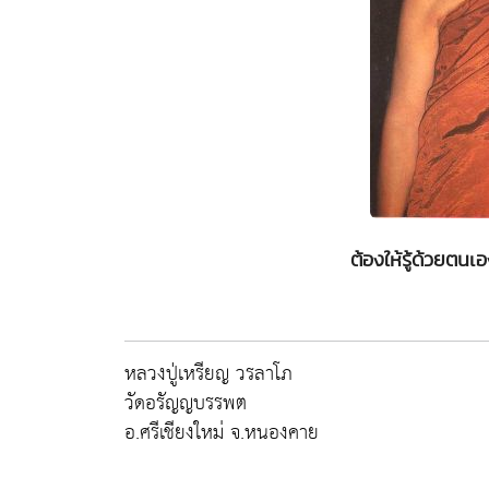
ต้องให้รู้ด้วยตน
หลวงปู่เหรียญ วรลาโภ
วัดอรัญญบรรพต
อ.ศรีเชียงใหม่ จ.หนองคาย