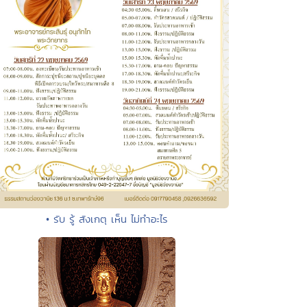
• รับ รู้ สังเกตุ เห็น ไม่ทำอะไร