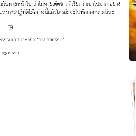
นนั้นมันหายหน้าไป ถ้าไม่หายเด็ดขาดก็เรียกว่าเบาไปมาก อย่าง
รู้ผลแห่งการปฏิบัติได้อย่างนี้แล้วใครล่ะจะไปท้อถอยบาดนินะ
ระธรรมเทศนาหัวข้อ "อริยสัจธรรม”
6,690