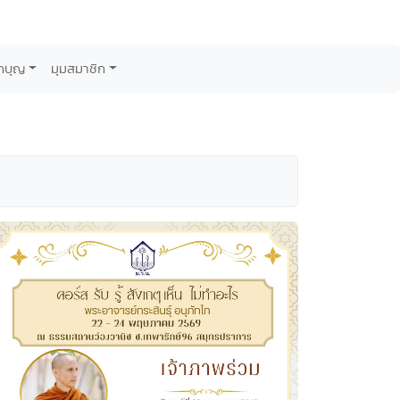
กบุญ
มุมสมาชิก