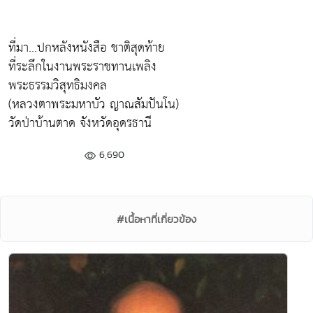
ที่มา...ปกหลังหนังสือ ชาติสุดท้าย
ที่ระลึกในงานพระราชทานเพลิง
พระธรรมวิสุทธิมงคล
(หลวงตาพระมหาบัว ญาณสัมปันโน)
วัดป่าบ้านตาด จังหวัดอุดรธานี
6,690
#เนื้อหาที่เกี่ยวข้อง