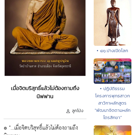
• ๔๑.ปางเปิดโลก
เมื่อจิตบริสุทธิ์แล้วไม่ต้องถามถึง
• ปฏิบัติธรรม
โครงการพุทธสาวก
นิพพาน
สาวิกาหลักสูตร
“พัฒนาจิตตามหลัก
ลูกโป่ง
ไตรสิกขา”
๏
"...เมื่อจิตบริสุทธิ์แล้วไม่ต้องถามถึง