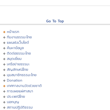
Go To Top
หน้าแรก
ทีมงานธรรมะไทย
แผนผังเว็บไซต์
ค้นหาข้อมูล
ติดต่อธรรมะไทย
สมุดเยี่ยม
เครือข่ายธรรมะ
สัญลักษณ์ไทย
มุมสมาชิกธรรมะไทย
Donation
เทศกาลงานวัดช่วยชาติ
การเผยแผ่ศาสนา
ประเพณีไทย
บอกบุญ
สถานปฏิบัติธรรม