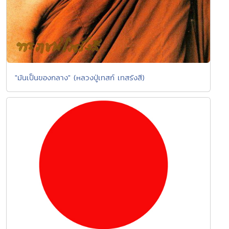
"มันเป็นของกลาง" (หลวงปู่เทสก์ เทสรังสี)