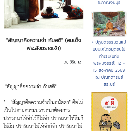
จ.กาญจนบุรี
"สัญญาคือความจำ กับสติ" (สมเด็จ
• ปฏิบัติธรรมวันแม่
พระสังฆราชเจ้า)
แบบเจโตวิมุติอันไม่
กำเริบ(แก่น
วิริยะ12
พรหมจรรย์) 12 -
15 สิงหาคม 2569
.
ณ ปัณฑิตารมย์
สระบุรี
"สัญญาคือความจำ กับสติ"
" ..
"สัญญาคือความจำเป็นอนัตตา"
คือไม่
เป็นไปตามความปรารถนาต้องการ
ปรารถนาให้จำไว้ก็ไม่จำ ปรารถนาให้ลืมก็
ไม่ลืม ปรารถนาไม่ให้จำก็จำ ปรารถนาไม่