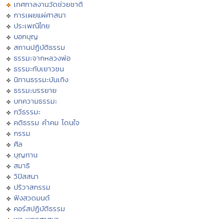
เทศกาลงานวัดช่วยชาติ
การเผยแผ่ศาสนา
ประเพณีไทย
บอกบุญ
สถานปฏิบัติธรรม
ธรรมะจากหลวงพ่อ
ธรรมะกับเยาวชน
นิทานธรรมะบันเทิง
ธรรมะบรรยาย
บทความธรรมะ
กวีธรรมะ
คติธรรม คำคม โดนใจ
กรรม
ศีล
บุญทาน
สมาธิ
วิปัสสนา
ปริวาสกรรม
ฟังสวดมนต์
คอร์สปฏิบัติธรรม