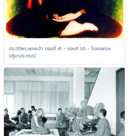
ประวัติพระพุทธเจ้า ตอนที่ 41 - ตอนที่ 50 - โดยนพดล
ปฏิมาประกรณ์