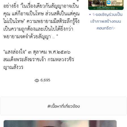
อย่างยิ่ง
"ในเรื่องเดียวกันสัญญาอาจเป็น
คุณ แต่ก็อาจเป็นโทษ ส่วนสติเป็นแต่คุณ
• ✨ขอเชิญร่วมเป็น
ไม่เป็นโทษ"
ความพยายามมีสติระลึกรู้จึง
เจ้าภาพสร้างถนน
เป็นความถูกต้องและเป็นไปได้ยิ่งกว่า
คอนกรีต✨
พยายามจดจำด้วยสัญญา .. "
"แสงส่องใจ"
๓ ตุลาคม พ.ศ.๒๕๓๖
สมเด็จพระสังฆราชเจ้า กรมหลวงวชิร
ญาณสังวร
6,695
#เนื้อหาที่เกี่ยวข้อง