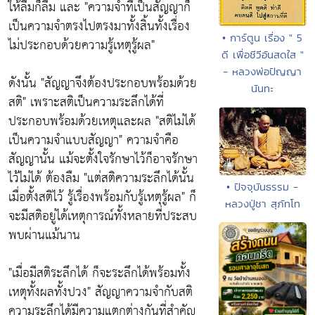
ให้ลืมก็ลืม และ
"ความจำที่เป็นสัญญาก็
เป็นความจำตรงไปตรงมาทั้งสิ้นทั้งเรื่อง
• การ์ตูน เรื่อง " 5
ไม่ประกอบด้วยความรู้เหตุรู้ผล"
ดี เพื่อชีวีอันสดใส "
- หลวงพ่อปัญญา
ดังนั้น
"สัญญาจึงต้องประกอบพร้อมด้วย
นันทะ
สติ"
เพราะสติเป็นความระลึกได้ที่
ประกอบพร้อมด้วยเหตุและผล
"สติไม่ได้
เป็นความจำแบบสัญญา"
ความจำคือ
สัญญานั้น แม้จะตั้งใจรักษาไว้ก็อาจรักษา
ไว้ไม่ได้ ต้องลืม
"แต่สติความระลึกได้นั้น
• ปัจจุบันธรรม -
เมื่อตั้งสติไว้ รู้เรื่องพร้อมกับรู้เหตุรู้ผล"
ก็
หลวงปู่ชา สุภัทโท
จะมีสติอยู่ได้เหตุการณ์ทั้งหลายที่ประสบ
พบผ่านแม้นาน
"เมื่อมีสติระลึกได้ ก็จะระลึกได้พร้อมทั้ง
เหตุทั้งผลทั้งปวง"
สัญญาความจำกับสติ
ความระลึกได้มีความแตกต่างกันที่สำคัญ