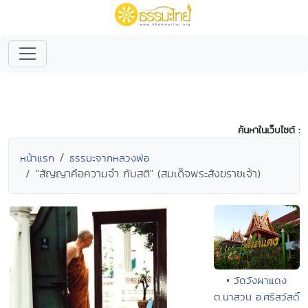
ค้นหาในเว็บไซต์ :
หน้าแรก
ธรรมะจากหลวงพ่อ
"สัญญาคือความจำ กับสติ" (สมเด็จพระสังฆราชเจ้า)
• วัดวังผาแดง
ต.นาสวน อ.ศรีสวัสดิ์