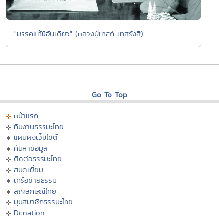
"มรรคแท้มีอันเดียว" (หลวงปู่เทสก์ เทสรังสี)
Go To Top
หน้าแรก
ทีมงานธรรมะไทย
แผนผังเว็บไซต์
ค้นหาข้อมูล
ติดต่อธรรมะไทย
สมุดเยี่ยม
เครือข่ายธรรมะ
สัญลักษณ์ไทย
มุมสมาชิกธรรมะไทย
Donation