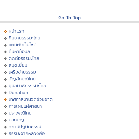
Go To Top
หน้าแรก
ทีมงานธรรมะไทย
แผนผังเว็บไซต์
ค้นหาข้อมูล
ติดต่อธรรมะไทย
สมุดเยี่ยม
เครือข่ายธรรมะ
สัญลักษณ์ไทย
มุมสมาชิกธรรมะไทย
Donation
เทศกาลงานวัดช่วยชาติ
การเผยแผ่ศาสนา
ประเพณีไทย
บอกบุญ
สถานปฏิบัติธรรม
ธรรมะจากหลวงพ่อ