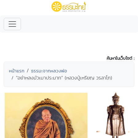
ค้นหาในเว็บไซต์ :
หน้าแรก
ธรรมะจากหลวงพ่อ
"อย่าหลงมัวเมาประมาท" (หลวงปู่เหรียญ วรลาโภ)