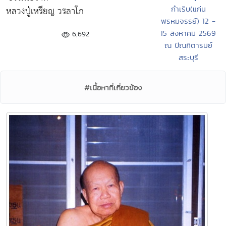
หลวงปู่เหรียญ วรลาโภ
กำเริบ(แก่น
พรหมจรรย์) 12 -
15 สิงหาคม 2569
6,692
ณ ปัณฑิตารมย์
สระบุรี
#เนื้อหาที่เกี่ยวข้อง