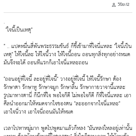
วิริยะ12
.
"ใจนี้เป็นเหตุ"
" .. แปดหมื่นสี่พันพระธรรมขันธ์ ก็ชี้เข้ามาที่ใจนี่แหละ
"ใจนี้เป็น
เหตุ"
ให้ใจนี้ละ ให้ใจนี้วาง ให้ใจนี้ถอน ถอนทุกสิ่งทุกอย่างหมด
มันจึงจะได้ ถอนทีแรกก็เอาใจนี่แหละถอน
"ถอนอยู่ที่ใจนี้ ละอยู่ที่ใจนี้"
วางอยู่ที่ใจนี้ ให้ใจนี้รักษา ต้อง
รักษาตา รักษาหู รักษาจมูก รักษาลิ้น รักษากายวาจานี้แหละ
รูปมาทางตานี่ ก็นึกที่ใจ พอใจก็ดี ไม่พอใจก็ดี ก็ที่ใจนี่แหละ เอา
ศีลนำออกมาให้หมดจากใจของตน
"ละออกจากใจนี่แหละ"
เอาใจนี่วาง เอาใจนี่ถอนมันให้หมด
เวลาไปหาหมู่มาก พูดไปพูดมาแล้วก็หลง
"มันหลงใหลอยู่เท่านั้น