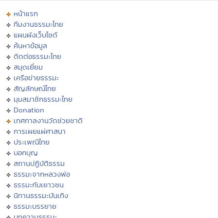
หน้าแรก
ทีมงานธรรมะไทย
แผนผังเว็บไซต์
ค้นหาข้อมูล
ติดต่อธรรมะไทย
สมุดเยี่ยม
เครือข่ายธรรมะ
สัญลักษณ์ไทย
มุมสมาชิกธรรมะไทย
Donation
เทศกาลงานวัดช่วยชาติ
การเผยแผ่ศาสนา
ประเพณีไทย
บอกบุญ
สถานปฏิบัติธรรม
ธรรมะจากหลวงพ่อ
ธรรมะกับเยาวชน
นิทานธรรมะบันเทิง
ธรรมะบรรยาย
บทความธรรมะ