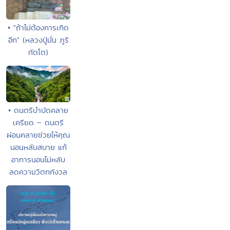
• "ถ้าไม่ต้องการเกิด
อีก" (หลวงปู่มั่น ภูริ
ทัตโต)
• ดนตรีบำบัดคลาย
เครียด ~ ดนตรี
ผ่อนคลายช่วยให้คุณ
นอนหลับสบาย แก้
อาการนอนไม่หลับ
ลดความวิตกกังวล