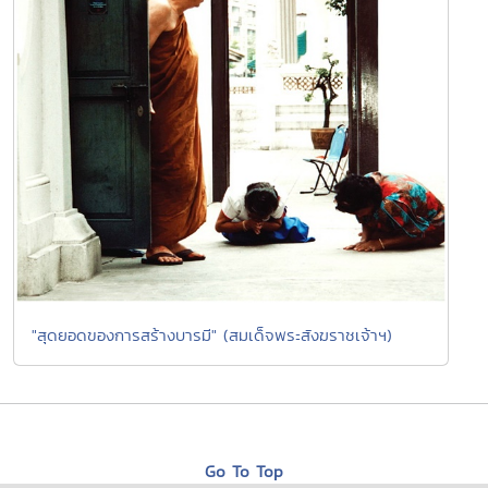
"สุดยอดของการสร้างบารมี" (สมเด็จพระสังฆราชเจ้าฯ)
Go To Top