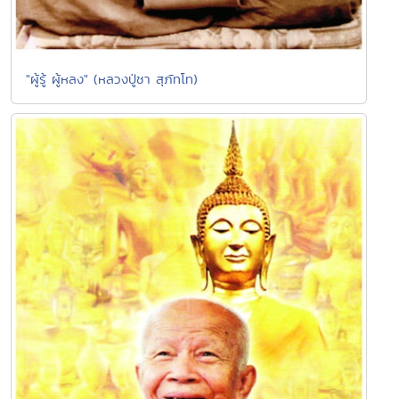
"ผู้รู้ ผู้หลง" (หลวงปู่ชา สุภัทโท)