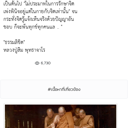
เป็นต้นไป
"ไม่ประมาทในการรักษาจิต
เพ่งพินิจอยู่แต่ในกายกับจิตเท่านั้น"
จน
กระทั่งจิตรู้แจ้งเห็นจริงด้วยปัญญาอัน
ชอบ ก็จะพ้นทุกข์ทุกคนแล .. "
"ธรรมลิขิต"
หลวงปู่สิม พุทธาจาโร
6,730
#เนื้อหาที่เกี่ยวข้อง