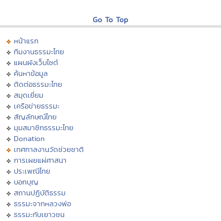
Go To Top
หน้าแรก
ทีมงานธรรมะไทย
แผนผังเว็บไซต์
ค้นหาข้อมูล
ติดต่อธรรมะไทย
สมุดเยี่ยม
เครือข่ายธรรมะ
สัญลักษณ์ไทย
มุมสมาชิกธรรมะไทย
Donation
เทศกาลงานวัดช่วยชาติ
การเผยแผ่ศาสนา
ประเพณีไทย
บอกบุญ
สถานปฏิบัติธรรม
ธรรมะจากหลวงพ่อ
ธรรมะกับเยาวชน