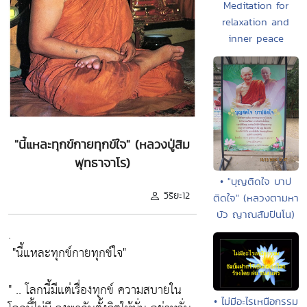
Meditation for
relaxation and
inner peace
"นี้แหละทุกข์กายทุกข์ใจ" (หลวงปู่สิม
พุทธาจาโร)
• "บุญติดใจ บาป
วิริยะ12
ติดใจ" (หลวงตามหา
บัว ญาณสัมปันโน)
.
"นี้แหละทุกข์กายทุกข์ใจ"
" .. โลกนี้มีแต่เรื่องทุกข์ ความสบายใน
• ไม่มีอะไรเหนือกรรม