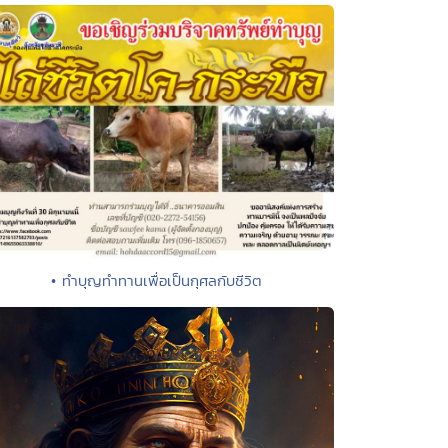
• ทำบุญทำทานเพื่อเป็นกุศลกับชีวิต