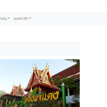
กบุญ
มุมสมาชิก