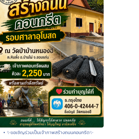
• ✨ขอเชิญร่วมเป็นเจ้าภาพสร้างถนนคอนกรีต✨