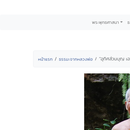
พระพุทธศาสนา
ธ
"อุทิศส่วนบุญ เอ
หน้าแรก
ธรรมะจากหลวงพ่อ