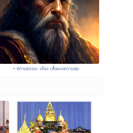
• นิทานธรรมะ เรื่อง เสื้อแห่งความสุข