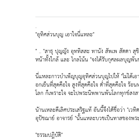
.
"อุทิศส่วนบุญ เอาใจนี่แหละ"
" .. "สาธุ ปุญญัง อุททิสสะ ทานัง สัพเพ สัตตา สุชิ
หน้าทั้งใกล้ และ ไกลโน้น "จงได้รับกุศลผลบุญพ้น
นี่แหละกาวบำเพ็ญบุญอุทิศส่วนบุญไปให้ "ไม่ได้เอา
อกเย็นที่สุดคือใจ สูงที่สุดคือใจ ตํ่าที่สุดคือใ
โลก ก็เพราะใจ จะไปพระนิพพานพ้นโลกทุกข์สงสา
นัานเหละดีเลิศประเสริฐแท้ อันนี้จึงไต้ชื่อว่า "เ
อุปัชฌาย์ อาจารย์ "นั้นแหละบวชเป็นทาสชองพระพุ
"ธรรมปฎิบัติ"