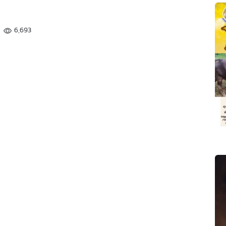
6,693