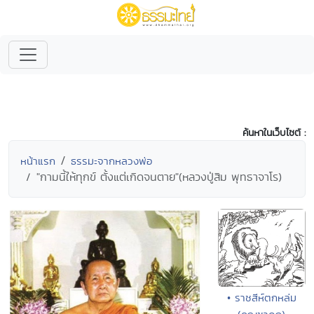
ค้นหาในเว็บไซต์ :
หน้าแรก
ธรรมะจากหลวงพ่อ
"กามนี้ให้ทุกข์ ตั้งแต่เกิดจนตาย"(หลวงปู่สิม พุทธาจาโร)
• ราชสีห์ตกหล่ม