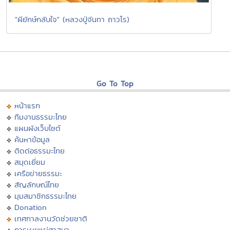
"ผียักษ์กลับใจ" (หลวงปู่จันทา ถาวโร)
Go To Top
หน้าแรก
ทีมงานธรรมะไทย
แผนผังเว็บไซต์
ค้นหาข้อมูล
ติดต่อธรรมะไทย
สมุดเยี่ยม
เครือข่ายธรรมะ
สัญลักษณ์ไทย
มุมสมาชิกธรรมะไทย
Donation
เทศกาลงานวัดช่วยชาติ
การเผยแผ่ศาสนา