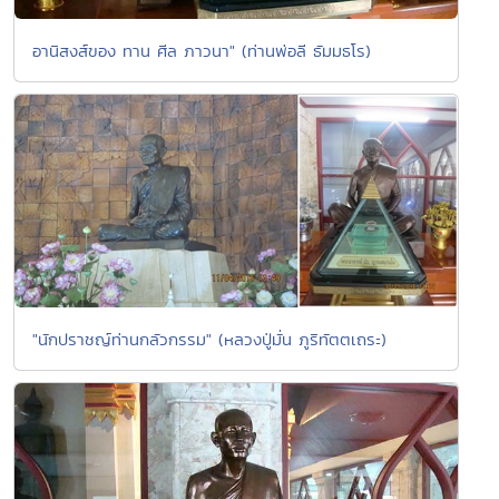
อานิสงส์ของ ทาน ศีล ภาวนา" (ท่านพ่อลี ธัมมธโร)
"นักปราชญ์ท่านกลัวกรรม" (หลวงปู่มั่น ภูริทัตตเถระ)