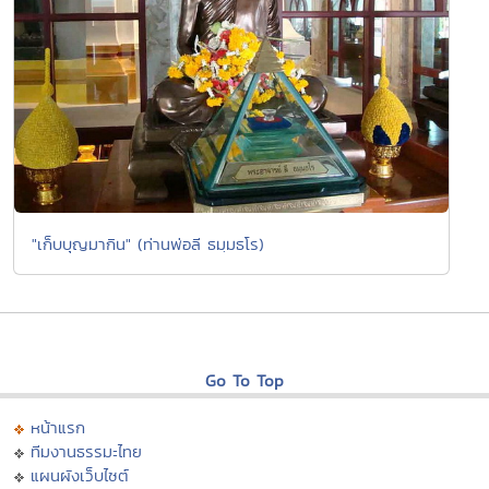
"เก็บบุญมากิน" (ท่านพ่อลี ธมฺมธโร)
Go To Top
หน้าแรก
ทีมงานธรรมะไทย
แผนผังเว็บไซต์