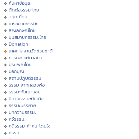
ค้นหาข้อมูล
ติดต่อธรรมะไทย
สมุดเยี่ยม
เครือข่ายธรรมะ
สัญลักษณ์ไทย
มุมสมาชิกธรรมะไทย
Donation
เทศกาลงานวัดช่วยชาติ
การเผยแผ่ศาสนา
ประเพณีไทย
บอกบุญ
สถานปฏิบัติธรรม
ธรรมะจากหลวงพ่อ
ธรรมะกับเยาวชน
นิทานธรรมะบันเทิง
ธรรมะบรรยาย
บทความธรรมะ
กวีธรรมะ
คติธรรม คำคม โดนใจ
กรรม