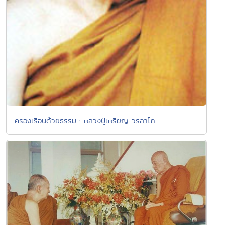
ครองเรือนด้วยธรรม : หลวงปู่เหรียญ วรลาโภ