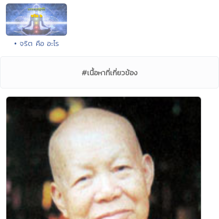
• จริต คือ อะไร
#เนื้อหาที่เกี่ยวข้อง