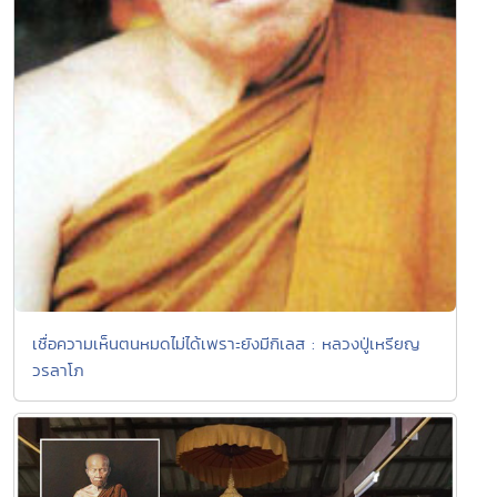
เชื่อความเห็นตนหมดไม่ได้เพราะยังมีกิเลส : หลวงปู่เหรียญ
วรลาโภ