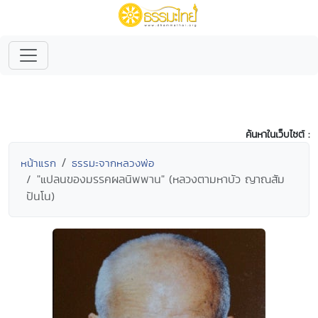
ค้นหาในเว็บไซต์ :
หน้าแรก
ธรรมะจากหลวงพ่อ
"แปลนของมรรคผลนิพพาน" (หลวงตามหาบัว ญาณสัม
ปันโน)