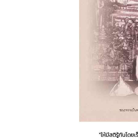
"ให้มีสติรู้ทันโดย