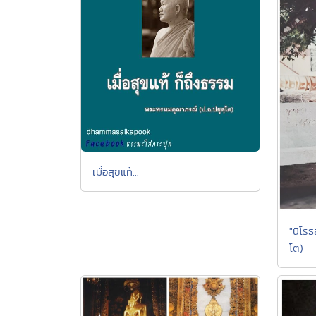
เมื่อสุขแท้...
"นิโรธ
โต)