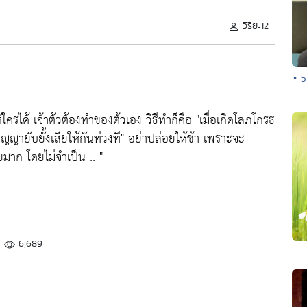
วิริยะ12
• 5
้ใครได้ เจ้าต้วต้องทำของต้วเอง วิธีทำก็คือ
"เมื่อเกิดโลภโกรธ
ปัญญายับยั้งเสียให้กันท่วงที"
อย่าปล่อยให้ช้า เพราะจะ
ยมาก โดยไม่จำเป็น .. "
6,689