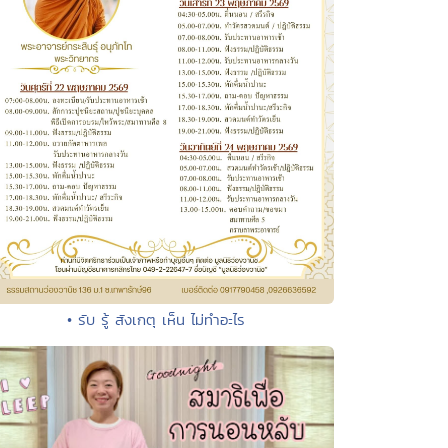
• รับ รู้ สังเกตุ เห็น ไม่ทำอะไร