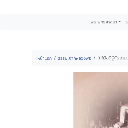
พระพุทธศาสนา
ธ
"ให้มีสติรู้ทันโด
หน้าแรก
ธรรมะจากหลวงพ่อ