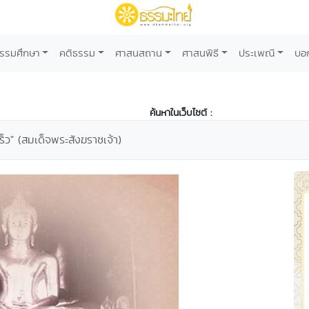
รรมศึกษา
คติธรรม
ศาสนสถาน
ศาสนพิธี
ประเพณี
บอ
ค้นหาในเว็บไซต์ :
ยเร็ว" (สมเด็จพระสังฆราชเจ้า)