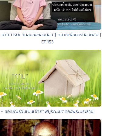
 นาที ปรับคลื่นสมองก่อนนอน | สมาธิเพื่อการนอนหลับ |
EP.153
• ขอเชิญร่วมเป็นเจ้าภาพบูรณะปิดทองพระประธาน