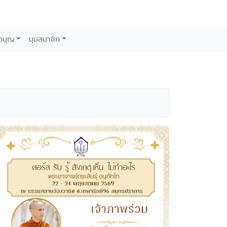
กบุญ
มุมสมาชิก