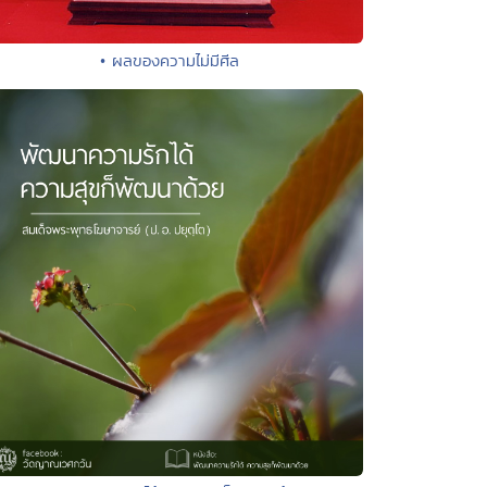
• ผลของความไม่มีศีล