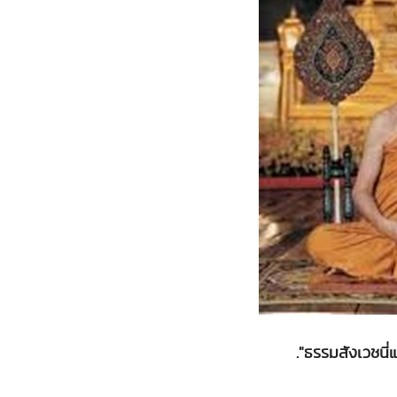
."ธรรมสังเวชนี่