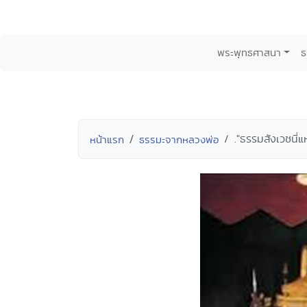
พระพุทธศาสนา
ธ
."ธรรมสังเวชนี่แ
หน้าแรก
ธรรมะจากหลวงพ่อ