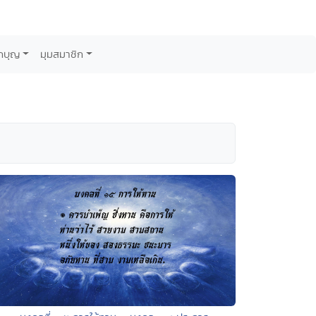
กบุญ
มุมสมาชิก