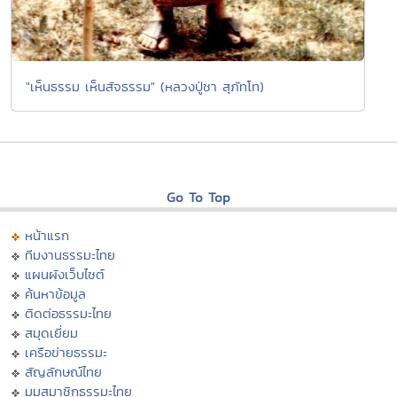
"เห็นธรรม เห็นสัจธรรม" (หลวงปู่ชา สุภัทโท)
Go To Top
หน้าแรก
ทีมงานธรรมะไทย
แผนผังเว็บไซต์
ค้นหาข้อมูล
ติดต่อธรรมะไทย
สมุดเยี่ยม
เครือข่ายธรรมะ
สัญลักษณ์ไทย
มุมสมาชิกธรรมะไทย