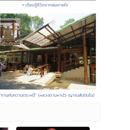
• เรียนรู้ชีวิตจากลมหายใจ
 "ทานกับความตระหนี่" (หลวงตามหาบัว ญาณสัมปันโน)