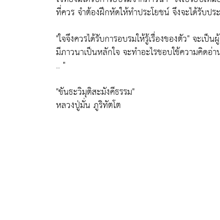
ที่ควร จำต้องฝึกหัดให้ทำประโยชน์ จึงจะได้รับป
"ใจจึงควรได้รับการอบรมให้รู้เรื่องของตัว"
จะเป็นผู
มีภาวนาเป็นหลักใจ จะทำอะไรชอบใช้ความคิดอ่า
.. "
"ขันธะวิมุติสะมังคีธรรม"
หลวงปู่มั่น ภูริทัตโต