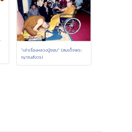
"เล่าเรื่องหลวงปู่ชอบ" (สมเด็จพระ
ญาณสังวร)