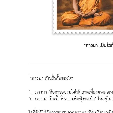
"ภาวนา เป็นรั้วกั
.
"ภาวนา เป็นรั้วกั้นของใจ"
" .. ภาวนา
"คือการอบรมใจให้ฉลาดเที่ยงตรงต่อเ
"การภาวนาเป็นรั้วกั้นความคิดฟุ้งของใจ"
ให้อยู่ใ
ใจที่ยังมิได้รับการอบรมจากภาวนา
"จึงเปรียบเหมือ