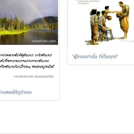
"ผู้โกรธเท่านั้น ที่เป็นทุกข์"
่านสอนให้ดูตัวเอง