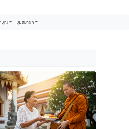
กบุญ
มุมสมาชิก