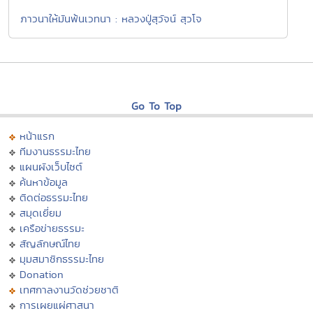
ภาวนาให้มันพ้นเวทนา : หลวงปู่สุวัจน์ สุวโจ
Go To Top
หน้าแรก
ทีมงานธรรมะไทย
แผนผังเว็บไซต์
ค้นหาข้อมูล
ติดต่อธรรมะไทย
สมุดเยี่ยม
เครือข่ายธรรมะ
สัญลักษณ์ไทย
มุมสมาชิกธรรมะไทย
Donation
เทศกาลงานวัดช่วยชาติ
การเผยแผ่ศาสนา