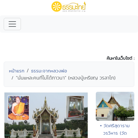
ค้นหาในเว็บไซต์ :
หน้าแรก
ธรรมะจากหลวงพ่อ
"นั่นแหละคนที่ไม่ได้ภาวนา" (หลวงปู่เหรียญ วรลาโภ)
• วัดศรีสุดาราม
วรวิหาร (วัด