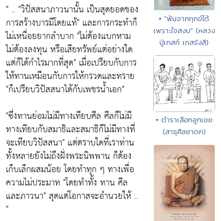
" ..
"วิปัสสนาภาวนานั้น เป็นสุดยอดของ
• "พ้นจากทุกข์ได้
การสร้างบารมีโดยแท้"
และการกระทำก็
เพราะใจสงบ" (หลวง
ไม่เหนื่อยยากลำบาก
"ไม่ต้องแบกหาม
ปู่เทสก์ เทสรังสี)
ไม่ต้องลงทุน หรือเสียทรัพย์แต่อย่างใด
แต่ก็ได้กำไรมากที่สุด
" เมื่อเปรียบกับการ
ให้ทานเหมือนกับการให้กรวดและทราย
"ก็เปรียบวิปัสสนาได้กับเพชรน้ำเอก"
"ซึ่งทานย่อมไม่มีทางเทียบศีล ศีลก็ไม่มี
• ตำราเลือกลูกเขย
ทางเทียบกับสมาธิและสมาธิก็ไม่มีทางที่
(สาธุศีลชาดก)
จะเทียบวิปัสสนา"
แต่ตราบใดที่เราท่าน
ทั้งหลายยังไม่ถึงฝั่งพระนิพพาน ก็ต้อง
เก็บเล็กผสมน้อย โดยทำทุก ๆ ทางเพื่อ
ความไม่ประมาท
"โดยทำทั้ง ทาน ศีล
และภาวนา"
สุดแต่โอกาสจะอำนวยให้ ..
"