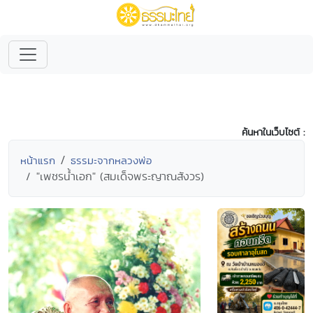
ค้นหาในเว็บไซต์ :
หน้าแรก
ธรรมะจากหลวงพ่อ
"เพชรน้ำเอก" (สมเด็จพระญาณสังวร)