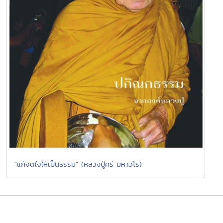
"แก้จิตใจให้เป็นธรรม" (หลวงปู่ศรี มหาวีโร)