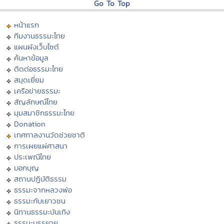
Go To Top
หน้าแรก
ทีมงานธรรมะไทย
แผนผังเว็บไซต์
ค้นหาข้อมูล
ติดต่อธรรมะไทย
สมุดเยี่ยม
เครือข่ายธรรมะ
สัญลักษณ์ไทย
มุมสมาชิกธรรมะไทย
Donation
เทศกาลงานวัดช่วยชาติ
การเผยแผ่ศาสนา
ประเพณีไทย
บอกบุญ
สถานปฏิบัติธรรม
ธรรมะจากหลวงพ่อ
ธรรมะกับเยาวชน
นิทานธรรมะบันเทิง
ธรรมะบรรยาย