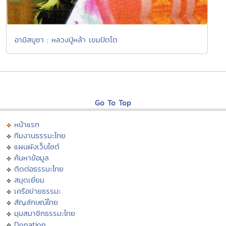
อามิสบูชา : หลวงปู่หล้า เขมปัตโต
Go To Top
หน้าแรก
ทีมงานธรรมะไทย
แผนผังเว็บไซต์
ค้นหาข้อมูล
ติดต่อธรรมะไทย
สมุดเยี่ยม
เครือข่ายธรรมะ
สัญลักษณ์ไทย
มุมสมาชิกธรรมะไทย
Donation