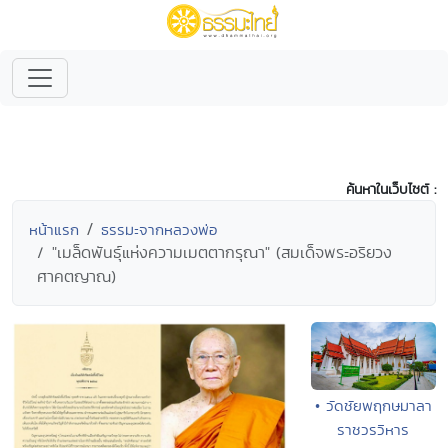
ค้นหาในเว็บไซต์ :
หน้าแรก
ธรรมะจากหลวงพ่อ
"เมล็ดพันธุ์แห่งความเมตตากรุณา" (สมเด็จพระอริยวง
ศาคตญาณ)
• วัดชัยพฤกษมาลา
ราชวรวิหาร