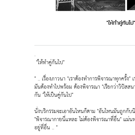
"ให้ทำคู่กัน
.
"ให้ทำคู่กันไป"
" .. เรื่องภาวนา
"เราต้องทำการพิจารณาทุกครั้ง"
เร
มันต้องทำไปพร้อม ต้องพิจารณา
"เรียกว่าวิปัสส
กัน
"ให้เป็นคู่กันไป"
นั่งบริกรรมจะเอาอันไหนก็ตาม
"อันไหนมันถูกกับน
"พิจารณากายนี่แหละ ไม่ต้องพิจารณาที่อื่น"
แม่นหม
อยู่ที่อื่น .. "