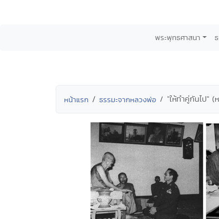
พระพุทธศาสนา
ธ
"ให้ทำคู่กันไป" 
หน้าแรก
ธรรมะจากหลวงพ่อ