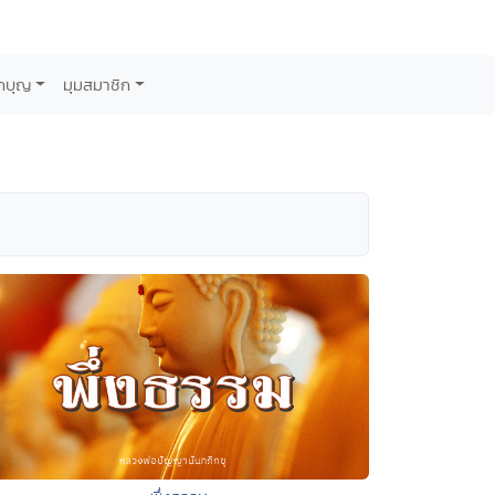
กบุญ
มุมสมาชิก