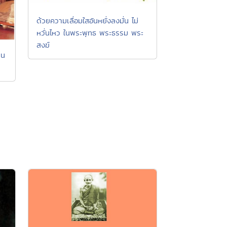
ด้วยความเลื่อมใสอันหยั่งลงมั่น ไม่
หวั่นไหว ในพระพุทธ พระธรรม พระ
สงฆ์
ุน