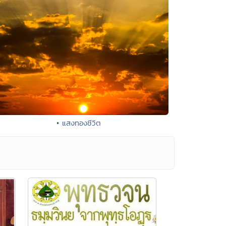
• แสงทองชีวิต