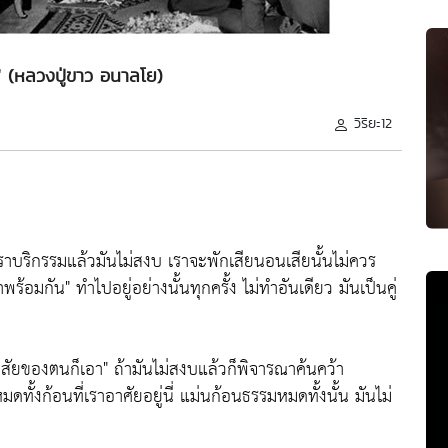
ไป" (หลวงปู่ขาว อนาลโย)
วิริยะ12
าบริกรรมแล้วมันไม่สงบ เราจะพักเสียนอนเสียนั้นไม่ควร
นาพร้อมกัน"
ทำไปอยู่อย่างนั้นทุกครั้ง ไม่ทำอันเดียว มันเป็นคู่
ิสัยของตนก็เอา"
ถ้ามันไม่สงบแล้วก็พิจารณาค้นคว้า
ดทั้งก้อนที่เราอาศัยอยู่นี่ แม่นก้อนธรรมหมดทั้งนั้น มันไม่