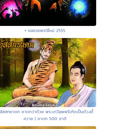
• ขออวยพรปีใหม่ 2555
 อัสสกชาดก ชาดกว่าด้วย พระเทวีอุพพรีเกิดเป็นด้วงขี้
ควาย | ชาดก 500 ชาติ