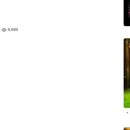
6,689
•