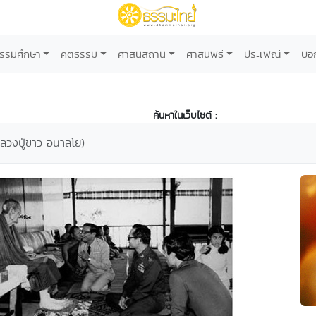
รรมศึกษา
คติธรรม
ศาสนสถาน
ศาสนพิธี
ประเพณี
บอ
ค้นหาในเว็บไซต์ :
(หลวงปู่ขาว อนาลโย)