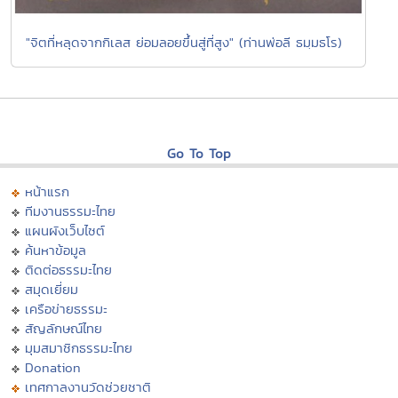
"จิตที่หลุดจากกิเลส ย่อมลอยขึ้นสู่ที่สูง" (ท่านพ่อลี ธมฺมธโร)
Go To Top
หน้าแรก
ทีมงานธรรมะไทย
แผนผังเว็บไซต์
ค้นหาข้อมูล
ติดต่อธรรมะไทย
สมุดเยี่ยม
เครือข่ายธรรมะ
สัญลักษณ์ไทย
มุมสมาชิกธรรมะไทย
Donation
เทศกาลงานวัดช่วยชาติ