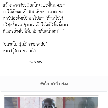
แล้วภพชาติจะเรียกโคตรแซ่ที่ไหนจะมา
พาให้เกิดแก่เจ็บตายเพื่อหาบหามกอง
ทุกข์น้อยใหญ่อีกต่อไปเล่า
"ถ้าลงใจได้
บริสุทธิ์ล้วน ๆ แล้ว เมื่อใจได้ถึงขั้นนี้แล้ว
กิเลสอย่างไรก็เรียกไม่กลับแน่นอน"
.."
"อนาลโย ผู้ไม่มีความอาลัย"
หลวงปู่ขาว อนาลโย
6,697
#เนื้อหาที่เกี่ยวข้อง