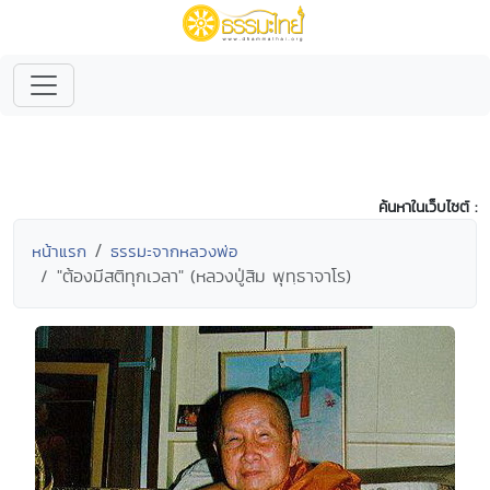
ค้นหาในเว็บไซต์ :
หน้าแรก
ธรรมะจากหลวงพ่อ
"ต้องมีสติทุกเวลา" (หลวงปู่สิม พุทฺธาจาโร)