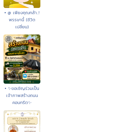
• @ เพียงคุณกล้า..!
พรรษานี้ (ชีวิต
เปลี่ยน)
• ✨ขอเชิญร่วมเป็น
เจ้าภาพสร้างถนน
คอนกรีต✨