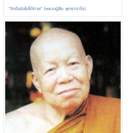
"จิตใจมันไม่ได้ตาย" (หลวงปู่สิม พุทธาจาโร)