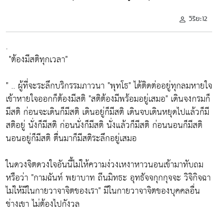
วิริยะ12
.
"ต้องมีสติทุกเวลา"
" .. ผู้ที่จะระลึกบริกรรมภาวนา
"พุทโธ"
ได้ติดต่ออยู่ทุกลมหายใจ
เข้าหายใจออกก็ต้องมีสติ
"สติต้องมีพร้อมอยู่เสมอ"
เดินจงกรมก็
มีสติ ก่อนจะเดินก็มีสติ เดินอยู่ก็มีสติ เดินจบเดินหยุดไปแล้วก็มี
สติอยู่ นั่งก็มีสติ ก่อนนั่งก็มีสติ นั่งแล้วก็มีสติ ก่อนนอนก็มีสติ
นอนอยู่ก็มีสติ ตื่นมาก็มีสติระลึกอยู่เสมอ
ในดวงจิตดวงใจอันนี้ไม่ให้ความง่วงเหงาหาวนอนเข้ามาทับถม
หรือว่า
"กามฉันท์ พยาบาท ถีนมิทธะ อุทธัจจกุกกุจจะ วิจิกิจฉา
ไม่ให้มีในกายวาจาจิตของเรา"
มีในกายวาจาจิตของบุคคลอื่น
ช่างเขา ไม่ต้องไปกังวล