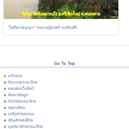
"โลกียะปัญญา" (หลวงปู่เทสก์ เทสรังสี)
Go To Top
หน้าแรก
ทีมงานธรรมะไทย
แผนผังเว็บไซต์
ค้นหาข้อมูล
ติดต่อธรรมะไทย
สมุดเยี่ยม
เครือข่ายธรรมะ
สัญลักษณ์ไทย
มุมสมาชิกธรรมะไทย