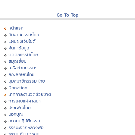
Go To Top
หน้าแรก
ทีมงานธรรมะไทย
แผนผังเว็บไซต์
ค้นหาข้อมูล
ติดต่อธรรมะไทย
สมุดเยี่ยม
เครือข่ายธรรมะ
สัญลักษณ์ไทย
มุมสมาชิกธรรมะไทย
Donation
เทศกาลงานวัดช่วยชาติ
การเผยแผ่ศาสนา
ประเพณีไทย
บอกบุญ
สถานปฏิบัติธรรม
ธรรมะจากหลวงพ่อ
ธรรมะกับเยาวชน