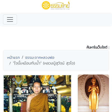
ค้นหาในเว็บไซต์ :
หน้าแรก
ธรรมะจากหลวงพ่อ
"ใจนี้เหมือนกับน้ำ" (หลวงปู่สุวัจน์ สุวโจ)